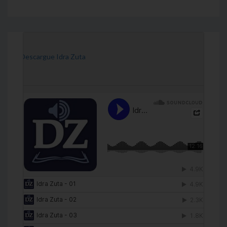
[Descargue Idra Zuta