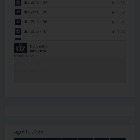
DailyZohar
·
Idra Zuta
agosto 2026