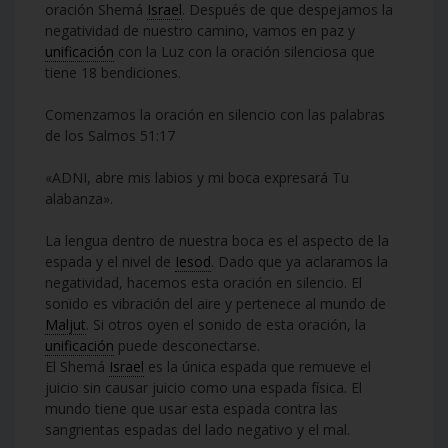
oración Shemá
Israel
. Después de que despejamos la
negatividad de nuestro camino, vamos en paz y
unificación
con la Luz con la oración silenciosa que
tiene 18 bendiciones.
Comenzamos la oración en silencio con las palabras
de los Salmos 51:17
«ADNI, abre mis labios y mi boca expresará Tu
alabanza».
La lengua dentro de nuestra boca es el aspecto de la
espada y el nivel de
Iesod
. Dado que ya aclaramos la
negatividad, hacemos esta oración en silencio. El
sonido es vibración del aire y pertenece al mundo de
Maljut
. Si otros oyen el sonido de esta oración, la
unificación
puede desconectarse.
El Shemá
Israel
es la única espada que remueve el
juicio sin causar juicio como una espada física. El
mundo tiene que usar esta espada contra las
sangrientas espadas del lado negativo y el mal.