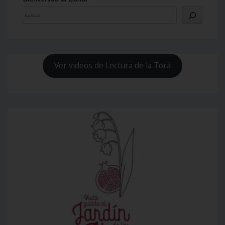
Ver videos de Lectura de la Torá