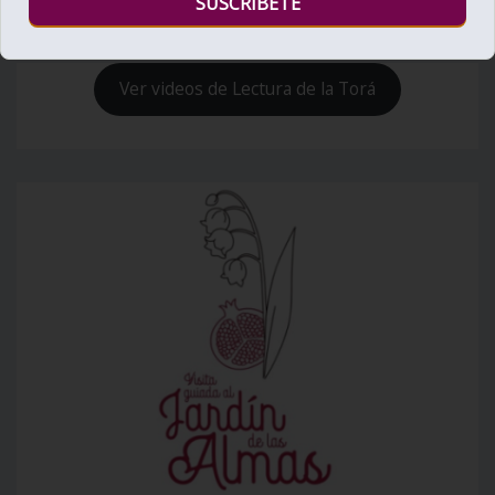
Ver videos de Lectura de la Torá