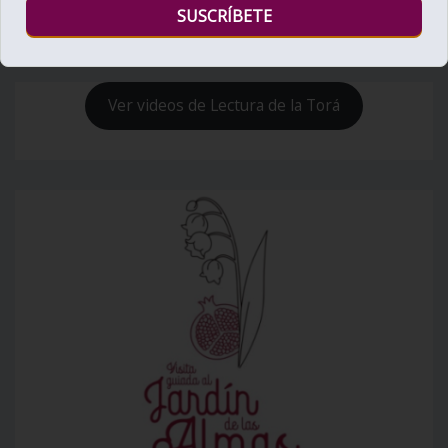
Ver videos de Lectura de la Torá