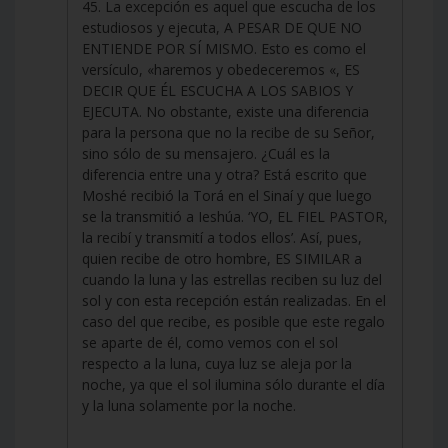
45. La excepción es aquel que escucha de los
estudiosos y ejecuta, A PESAR DE QUE NO
ENTIENDE POR SÍ MISMO. Esto es como el
versículo, «haremos y obedeceremos «, ES
DECIR QUE ÉL ESCUCHA A LOS SABIOS Y
EJECUTA. No obstante, existe una diferencia
para la persona que no la recibe de su Señor,
sino sólo de su mensajero. ¿Cuál es la
diferencia entre una y otra? Está escrito que
Moshé recibió la Torá en el Sinaí y que luego
se la transmitió a Ieshúa. ‘YO, EL FIEL PASTOR,
la recibí y transmití a todos ellos’. Así, pues,
quien recibe de otro hombre, ES SIMILAR a
cuando la luna y las estrellas reciben su luz del
sol y con esta recepción están realizadas. En el
caso del que recibe, es posible que este regalo
se aparte de él, como vemos con el sol
respecto a la luna, cuya luz se aleja por la
noche, ya que el sol ilumina sólo durante el día
y la luna solamente por la noche.