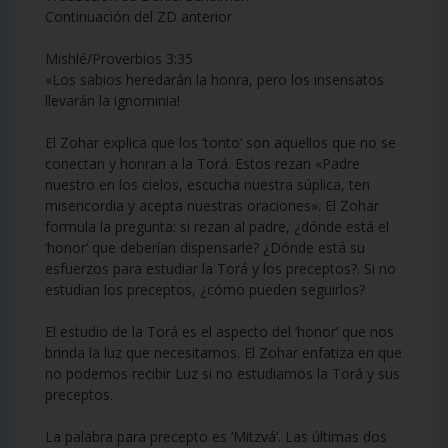
Continuación del ZD anterior
Mishlé/Proverbios 3:35
«Los sabios heredarán la honra, pero los insensatos
llevarán la ignominia!
El Zohar explica que los ‘tonto’ son aquellos que no se
conectan y honran a la Torá. Estos rezan «Padre
nuestro en los cielos, escucha nuestra súplica, ten
misericordia y acepta nuestras oraciones». El Zohar
formula la pregunta: si rezan al padre, ¿dónde está el
‘honor’ que deberían dispensarle? ¿Dónde está su
esfuerzos para estudiar la Torá y los preceptos?. Si no
estudian los preceptos, ¿cómo pueden seguirlos?
El estudio de la Torá es el aspecto del ‘honor’ que nos
brinda la luz que necesitamos. El Zohar enfatiza en que
no podemos recibir Luz si no estudiamos la Torá y sus
preceptos.
La palabra para precepto es ‘Mitzvá’. Las últimas dos