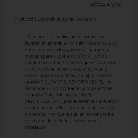
Traducción Española de Daniel Schulman
44. Sobre ellos se dice: «Los insensatos
llevarán la ignominia» (Mishlé/Proverbios 3:35).
Esto se refiere a los ignorantes, porque no
trabajan para la gloria de la Torá. ¿Cómo
pueden decir, ‘Padre nuestro que estás en los
cielos, escucha nuestra voz, ten piedad y
misericordia de nosotros, y acepta nuestra
oración’?. EL SANTO, BENDITO SEA ÉL, les
responde: «Si Yo soy Padre, ¿dónde está Mi
honra?» (Malají/Malaquías 1:6) EL
SIGNIFICADO ES: ‘¿Dónde están sus esfuerzos
en nombre de la Torá y la observancia de Mis
preceptos? ‘ Porque si alguien no conoce los
preceptos de su Señor, ¿cómo puede
adorarLo?