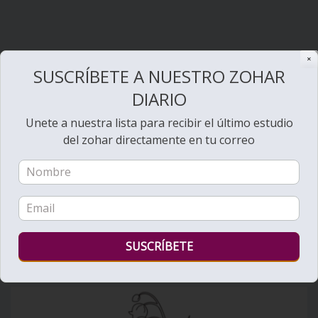
✕
SUSCRÍBETE A NUESTRO ZOHAR
DIARIO
Unete a nuestra lista para recibir el último estudio
Bienvenido al Zohar
del zohar directamente en tu correo
Ver videos de Lectura de la Torá