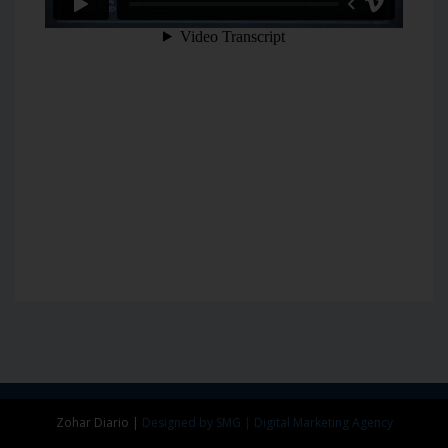
Zohar Diario
|
Designed by SMG | Digital Marketing Agency