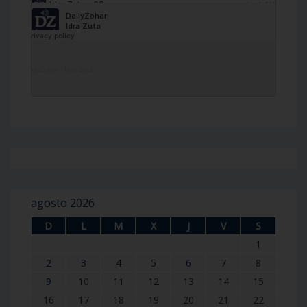
DailyZohar
·
Idra Zuta
agosto 2026
D
L
M
X
J
V
S
1
2
3
4
5
6
7
8
9
10
11
12
13
14
15
16
17
18
19
20
21
22