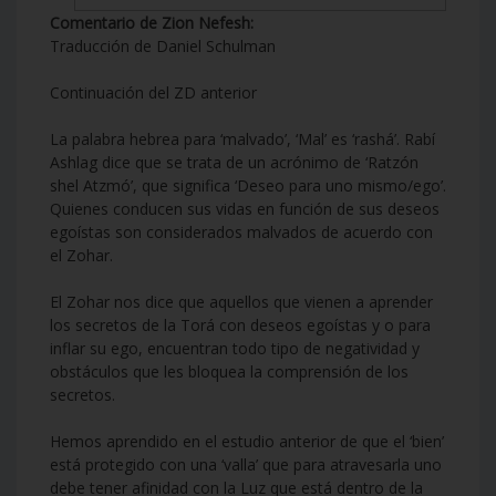
Comentario de Zion Nefesh:
Traducción de Daniel Schulman
Continuación del ZD anterior
La palabra hebrea para ‘malvado’, ‘Mal’ es ‘rashá’. Rabí
Ashlag dice que se trata de un acrónimo de ‘Ratzón
shel Atzmó’, que significa ‘Deseo para uno mismo/ego’.
Quienes conducen sus vidas en función de sus deseos
egoístas son considerados malvados de acuerdo con
el Zohar.
El Zohar nos dice que aquellos que vienen a aprender
los secretos de la Torá con deseos egoístas y o para
inflar su ego, encuentran todo tipo de negatividad y
obstáculos que les bloquea la comprensión de los
secretos.
Hemos aprendido en el estudio anterior de que el ‘bien’
está protegido con una ‘valla’ que para atravesarla uno
debe tener afinidad con la Luz que está dentro de la