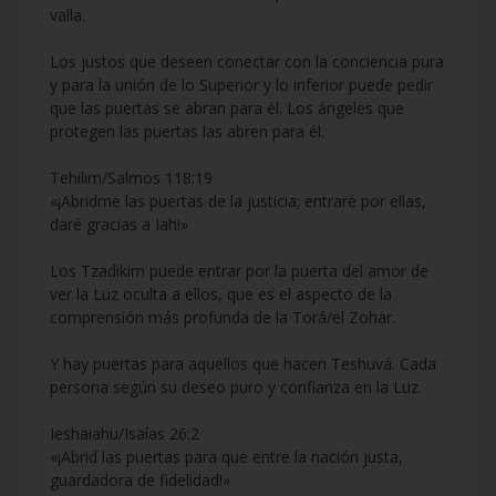
valla.
Los justos que deseen conectar con la conciencia pura
y para la unión de lo Superior y lo inferior puede pedir
que las puertas se abran para él. Los ángeles que
protegen las puertas las abren para él.
Tehilim/Salmos 118:19
«¡Abridme las puertas de la justicia; entraré por ellas,
daré gracias a Iah!»
Los Tzadikim puede entrar por la puerta del amor de
ver la Luz oculta a ellos, que es el aspecto de la
comprensión más profunda de la Torá/el Zohar.
Y hay puertas para aquellos que hacen Teshuvá. Cada
persona según su deseo puro y confianza en la Luz.
Ieshaiahu/Isaías 26:2
«¡Abrid las puertas para que entre la nación justa,
guardadora de fidelidad!»