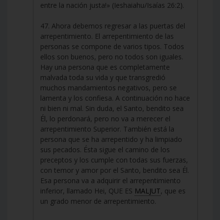
entre la nación justa!» (Ieshaiahu/Isaías 26:2).
47. Ahora debemos regresar a las puertas del
arrepentimiento. El arrepentimiento de las
personas se compone de varios tipos. Todos
ellos son buenos, pero no todos son iguales.
Hay una persona que es completamente
malvada toda su vida y que transgredió
muchos mandamientos negativos, pero se
lamenta y los confiesa. A continuación no hace
ni bien ni mal. Sin duda, el Santo, bendito sea
Él, lo perdonará, pero no va a merecer el
arrepentimiento Superior. También está la
persona que se ha arrepentido y ha limpiado
sus pecados. Ésta sigue el camino de los
preceptos y los cumple con todas sus fuerzas,
con temor y amor por el Santo, bendito sea Él.
Esa persona va a adquirir el arrepentimiento
inferior, llamado Hei, QUE ES
MALJUT
, que es
un grado menor de arrepentimiento.