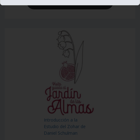
Ver videos de Lectura de la Torá
Introducción a la
Estudio del Zohar de
Daniel Schulman