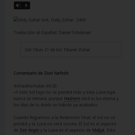
Vm
P
Traducción al Español: Daniel Schulman
Del Tikun 21 de los Tikunei Zohar
Comentario de Zion Nefesh:
Ieshaiahu/Isaías 60:20
«Y este Sol tuyo no se pondrá más y esta Luna tuya
nunca se retirará, porque
Hashem
será tu luz eterna y
los días de tu duelo se habrán ya acabado»
Cuando lleguemos a la Redención Final, el Sol no se
pondrá y la Luna no será oscura. El Sol es el aspecto
de
Zeir Anpin
y la Luna es el aspecto de
Maljut
. Esto