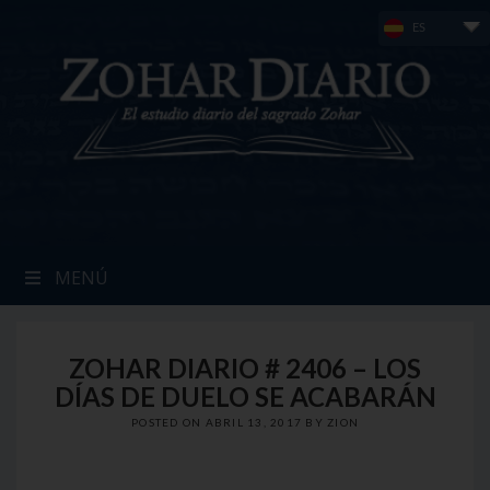
Skip
ES
to
content
MENÚ
ZOHAR DIARIO # 2406 – LOS
DÍAS DE DUELO SE ACABARÁN
POSTED ON
ABRIL 13, 2017
BY
ZION