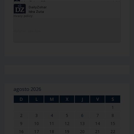
DailyZohar
·
Idra Zuta
agosto 2026
D
L
M
X
J
V
S
1
2
3
4
5
6
7
8
9
10
11
12
13
14
15
16
17
18
19
20
21
22