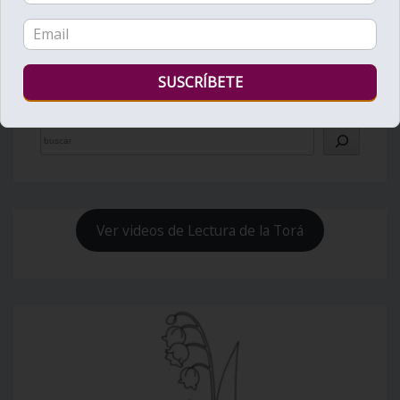
Bienvenido al Zohar
Ver videos de Lectura de la Torá