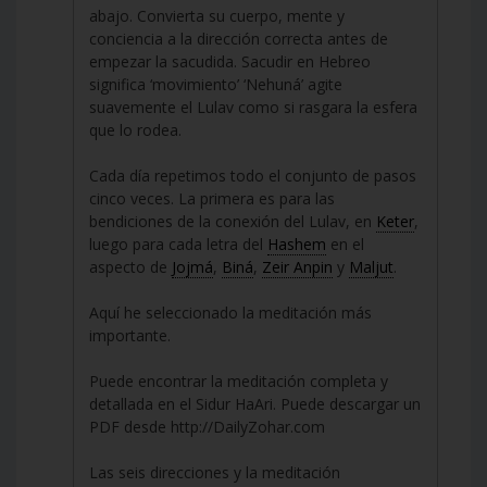
abajo. Convierta su cuerpo, mente y
conciencia a la dirección correcta antes de
empezar la sacudida. Sacudir en Hebreo
significa ‘movimiento’ ‘Nehuná’ agite
suavemente el Lulav como si rasgara la esfera
que lo rodea.
Cada día repetimos todo el conjunto de pasos
cinco veces. La primera es para las
bendiciones de la conexión del Lulav, en
Keter
,
luego para cada letra del
Hashem
en el
aspecto de
Jojmá
,
Biná
,
Zeir Anpin
y
Maljut
.
Aquí he seleccionado la meditación más
importante.
Puede encontrar la meditación completa y
detallada en el Sidur HaAri. Puede descargar un
PDF desde http://DailyZohar.com
Las seis direcciones y la meditación