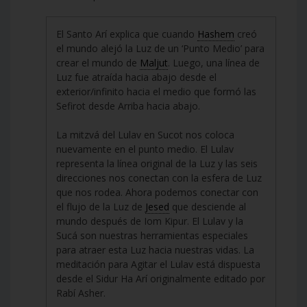
El Santo Arí explica que cuando
Hashem
creó
el mundo alejó la Luz de un ‘Punto Medio’ para
crear el mundo de
Maljut
. Luego, una línea de
Luz fue atraída hacia abajo desde el
exterior/infinito hacia el medio que formó las
Sefirot desde Arriba hacia abajo.
La mitzvá del Lulav en Sucot nos coloca
nuevamente en el punto medio. El Lulav
representa la línea original de la Luz y las seis
direcciones nos conectan con la esfera de Luz
que nos rodea. Ahora podemos conectar con
el flujo de la Luz de
Jesed
que desciende al
mundo después de Iom Kipur. El Lulav y la
Sucá son nuestras herramientas especiales
para atraer esta Luz hacia nuestras vidas. La
meditación para Agitar el Lulav está dispuesta
desde el Sidur Ha Arí originalmente editado por
Rabí Asher.