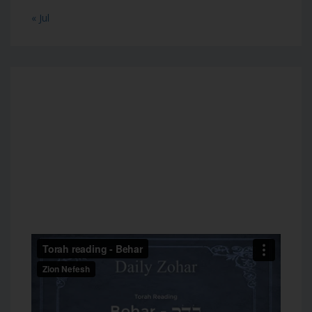
« Jul