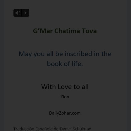
Vm
P
Traducción Española de Daniel Schulman