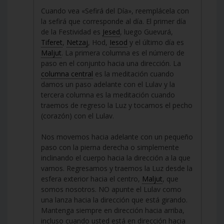
Cuando vea «Sefirá del Día», reemplácela con
la sefirá que corresponde al día. El primer día
de la Festividad es
Jesed
, luego Guevurá,
Tiferet
,
Netzaj
, Hod,
Iesod
y el último día es
Maljut
. La primera columna es el número de
paso en el conjunto hacia una dirección. La
columna central
es la meditación cuando
damos un paso adelante con el Lulav y la
tercera columna es la meditación cuando
traemos de regreso la Luz y tocamos el pecho
(corazón) con el Lulav.
Nos movemos hacia adelante con un pequeño
paso con la pierna derecha o simplemente
inclinando el cuerpo hacia la dirección a la que
vamos. Regresamos y traemos la Luz desde la
esfera exterior hacia el centro,
Maljut
, que
somos nosotros. NO apunte el Lulav como
una lanza hacia la dirección que está girando.
Mantenga siempre en dirección hacia arriba,
incluso cuando usted está en dirección hacia