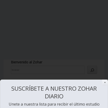
Bienvenido al Zohar
✕
SUSCRÍBETE A NUESTRO ZOHAR
Ver videos de Lectura de la Torá
DIARIO
Unete a nuestra lista para recibir el último estudio