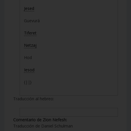
Jesed
Guevurá
Tiferet
Netzaj
Hod
Iesod
{||}
Traducción al hebreo:
Comentario de Zion Nefesh:
Traducción de Daniel Schulman