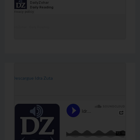
DailyZohar
·
Daily Reading
[Descargue Idra Zuta