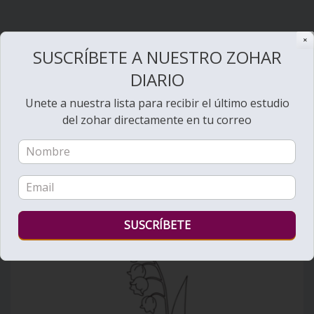
✕
SUSCRÍBETE A NUESTRO ZOHAR
DIARIO
Bienvenido al Zohar
Unete a nuestra lista para recibir el último estudio
del zohar directamente en tu correo
Ver videos de Lectura de la Torá