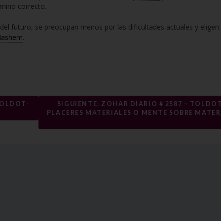
amino correcto.
del futuro, se preocupan menos por las dificultades actuales y eligen 
Hashem
.
TOLDOT-
SIGUIENTE: ZOHAR DIARIO # 2587 – TOLDOT
PLACERES MATERIALES O MENTE SOBRE MATER