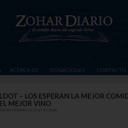
ACERCA DE
DONACIONES
CONTACTO
OLDOT – LOS ESPERAN LA MEJOR COMI
 EL MEJOR VINO
D ON
NOVIEMBRE 15, 2017
BY
ZION