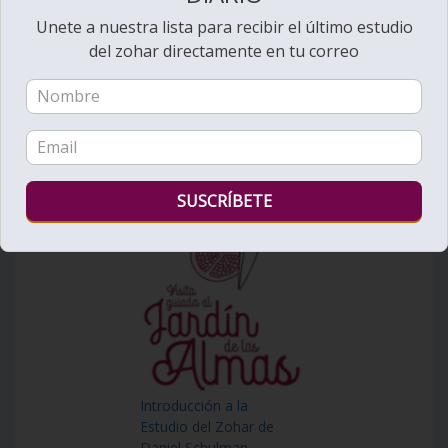
Unete a nuestra lista para recibir el último estudio
Ver videos de Lectura de la Torá
del zohar directamente en tu correo
Introducción a la
Estudio del Zohar de
Daniel Schulman