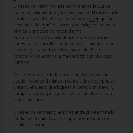
El deseo del varón hacia la hembra atrae la Luz de
Jojmá
hacia la hembra y extrae un
alma
. El deseo de la
hembra hacia el varón extrae la Luz de
Jesed
que se
eleva hacia la
Jojmá
del varón y se incluyen una en la
otra en el proceso de hacer el
alma
.
Cuando el ‘siervo’ vio a la doncella que se ofrecía a
abrevar a los camellos, supo que ella tenía deseo por
el varón y estaba dispuesta a aceptarlo. Ese es el
aspecto de conectar el
alma
correcta con el cuerpo
correcto.
En el momento de la Resurrección, las almas que
pueden haberse dividido en varias vidas y cuerpos se
unirán y el cuerpo que logre una corrección mayor y
completa sería aquel con el que se une el
alma
con
todas sus partes.
El deseo de varones y hembras entre sí determina la
calidad de la
unificación
y el tipo de
alma
que será
atraída al cuerpo.