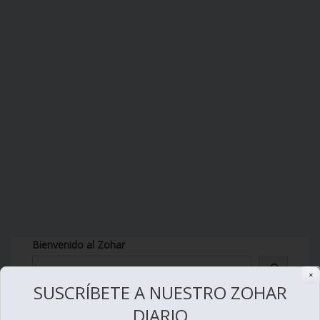
Bienvenido al Zohar
✕
SUSCRÍBETE A NUESTRO ZOHAR
DIARIO