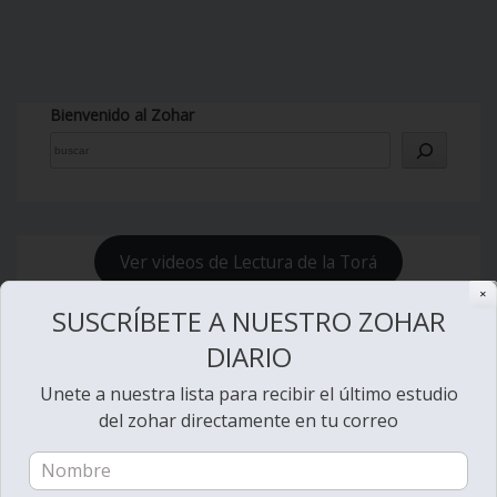
Bienvenido al Zohar
Ver videos de Lectura de la Torá
✕
SUSCRÍBETE A NUESTRO ZOHAR
DIARIO
Unete a nuestra lista para recibir el último estudio
del zohar directamente en tu correo