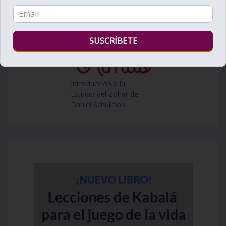
Introducción a la
Estudio del Zohar de
Daniel Schulman