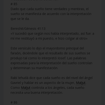
# 85
Dado que cada sueño tiene verdades y mentiras, el
sueño se manifiesta de acuerdo con la interpretación
que se le da.
Bereshit/Génesis 41:13
«Y sucedió que según nos había interpretado, así fue: a
mí me restituyó a mi puesto, e hizo colgar al otro»
Este versículo lo dijo el mayordomo principal del
faraón, diciéndole que el resultado de sus sueños se
produjo tal como lo interpretó Iosef. Las palabras
expresadas para la interpretación del sueño controlan
y determinan su manifestación.
Rabí Iehudá dice que cada sueño es del nivel del ángel
Gavriel y hablar es un aspecto de la mujer,
Maljut
.
Como
Maljut
controla a los ángeles, cada sueño
necesita una buena interpretación.
# 86