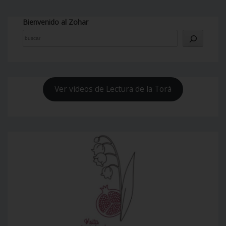
Bienvenido al Zohar
Ver videos de Lectura de la Torá