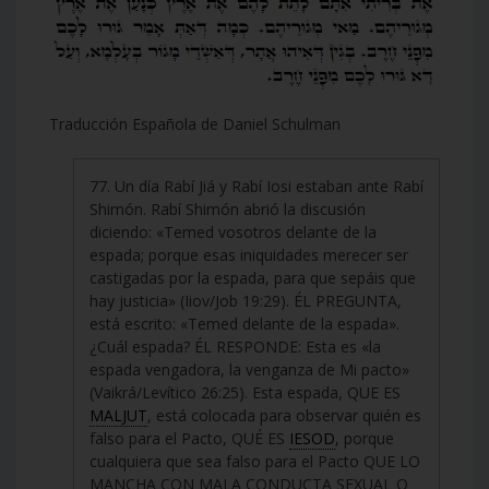
Traducción Española de Daniel Schulman
77. Un día Rabí Jiá y Rabí Iosi estaban ante Rabí
Shimón. Rabí Shimón abrió la discusión
diciendo: «Temed vosotros delante de la
espada; porque esas iniquidades merecer ser
castigadas por la espada, para que sepáis que
hay justicia» (Iiov/Job 19:29). ÉL PREGUNTA,
está escrito: «Temed delante de la espada».
¿Cuál espada? ÉL RESPONDE: Esta es «la
espada vengadora, la venganza de Mi pacto»
(Vaikrá/Levítico 26:25). Esta espada, QUE ES
MALJUT
, está colocada para observar quién es
falso para el Pacto, QUÉ ES
IESOD
, porque
cualquiera que sea falso para el Pacto QUE LO
MANCHA CON MALA CONDUCTA SEXUAL O