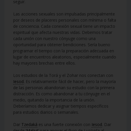
seguir.
Las acciones sexuales son impulsadas principalmente
por deseos de placeres personales con mínima o falta
de conciencia. Cada conexión sexual tiene un impacto
espiritual que afecta nuestras vidas. Debemos tratar
cada unión con nuestro cónyuge como una
oportunidad para obtener bendiciones. Sería bueno
programar el tiempo con la preparación adecuada en
lugar de encuentros aleatorios, especialmente cuando
hay mayores brechas entre ellos.
Los estudios de la Torá y el Zohar nos conectan con
Iesod
. Es relativamente fácil de hacer, pero la mayoría
de las personas abandonan su estudio con la primera
distracción. Es como abandonar a tu cónyuge en el
medio, quitando la importancia de la unión.
Deberíamos dedicar y asignar tiempos específicos
para estudios diarios o semanales.
Dar
Tzedaká
es una fuerte conexión con
Iesod
. Dar
desde ‘
Maljut
’ para apoyar el flujo de Luz/vida al