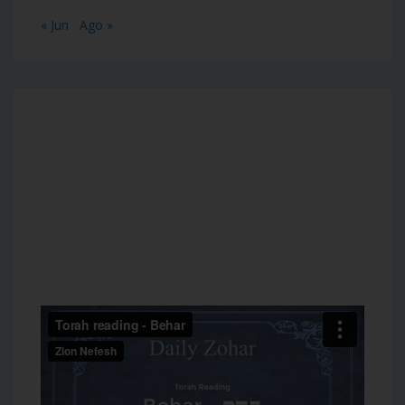
« Jun
Ago »