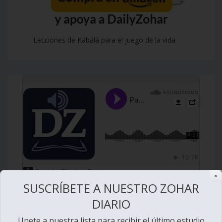
Lecciones de Kabalá para el juego de la vida.
✕
SUSCRÍBETE A NUESTRO ZOHAR
DIARIO
Unete a nuestra lista para recibir el último estudio