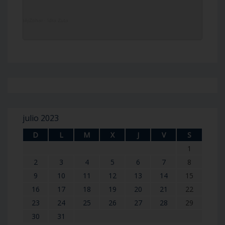
DailyZohar
·
Idra Zuta
julio 2023
D
L
M
X
J
V
S
1
2
3
4
5
6
7
8
9
10
11
12
13
14
15
16
17
18
19
20
21
22
23
24
25
26
27
28
29
30
31