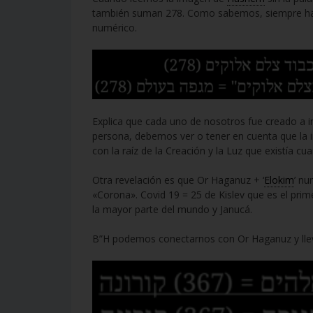
también suman 278. Como sabemos, siempre hay d
numérico.
Explica que cada uno de nosotros fue creado a
persona, debemos ver o tener en cuenta que la
con la raíz de la Creación y la Luz que existía c
Otra revelación es que Or Haganuz + ‘
Elokim
’ n
«Corona». Covid 19 = 25 de Kislev que es el prim
la mayor parte del mundo y Janucá.
B”H podemos conectarnos con Or Haganuz y llevar