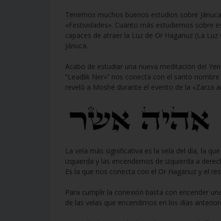
Tenemos muchos buenos estudios sobre Jánuca q
«Festividades». Cuanto más estudiemos sobre est
capaces de atraer la Luz de Or Haganuz (La Luz O
Jánuca.
Acabo de estudiar una nueva meditación del Yenu
“Leadlik Ner»” nos conecta con el santo nombr
reveló a Moshé durante el evento de la «Zarza 
La vela más significativa es la vela del día, l
izquierda y las encendemos de izquierda a derecha
Es la que nos conecta con el Or Haganuz y el res
Para cumplir la conexión basta con encender una 
de las velas que encendimos en los días anterior