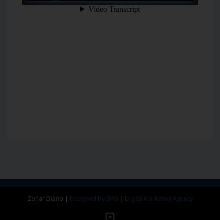
Zohar Diario
|
Designed by SMG | Digital Marketing Agency