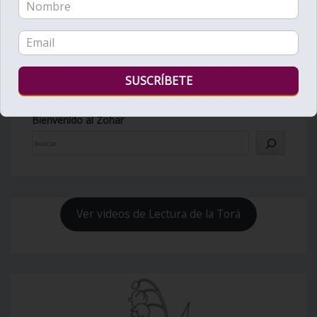
Bienvenido al Zohar
Ver videos de Lectura de la Torá