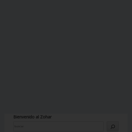
Bienvenido al Zohar