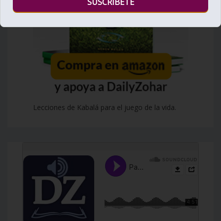
Lecciones de Kabalá para el juego de la vida.