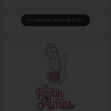
Ver videos de Lectura de la Torá