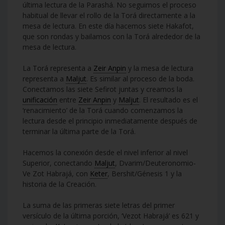
última lectura de la Parashá. No seguimos el proceso
habitual de llevar el rollo de la Torá directamente a la
mesa de lectura. En este día hacemos siete Hakafot,
que son rondas y bailamos con la Torá alrededor de la
mesa de lectura.
La Torá representa a
Zeir Anpin
y la mesa de lectura
representa a
Maljut
. Es similar al proceso de la boda.
Conectamos las siete Sefirot juntas y creamos la
unificación
entre
Zeir Anpin
y
Maljut
. El resultado es el
‘renacimiento’ de la Torá cuando comenzamos la
lectura desde el principio inmediatamente después de
terminar la última parte de la Torá.
Hacemos la conexión desde el nivel inferior al nivel
Superior, conectando
Maljut
, Dvarim/Deuteronomio-
Ve Zot Habrajá, con
Keter
, Bershit/Génesis 1 y la
historia de la Creación.
La suma de las primeras siete letras del primer
versículo de la última porción, ‘Vezot Habrajá’ es 621 y