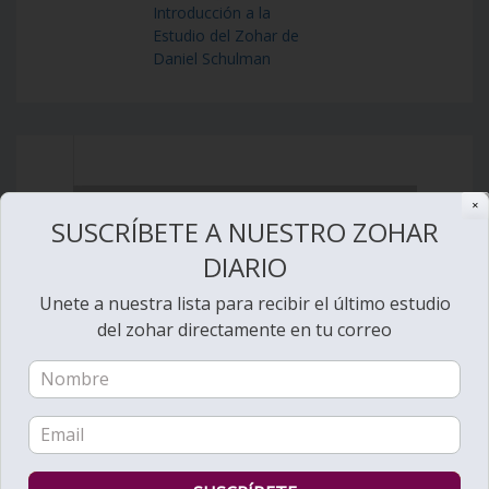
Introducción a la
Estudio del Zohar de
Daniel Schulman
✕
SUSCRÍBETE A NUESTRO ZOHAR
DIARIO
Unete a nuestra lista para recibir el último estudio
del zohar directamente en tu correo