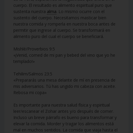
cuerpo. El resultado es alimento espiritual puro que
sustenta nuestra
alma
. Lo mismo ocurre con el
sustento del cuerpo. Necesitamos masticar bien
nuestra comida y romperla en nuestra boca antes de
permitir que ingrese al cuerpo. Se transformará en
alimento puro del cual el cuerpo se beneficiará.
Mishlé/Proverbios 9:5
«¡Venid, comed de mi pan y bebed del vino que yo he
templado!»
Tehilim/Salmos 23:5
«Prepararás una mesa delante de mí en presencia de
mis adversarios. Tú has ungido mi cabeza con aceite.
Rebosa mi copa»
Es importante para nuestra salud física y espiritual
leer/escanear el Zohar antes y/o después de comer.
Incluso un breve párrafo es bueno para transformar y
elevar la comida. Morder y tragar los alimentos está
mal en muchos sentidos. La comida que viaja hasta el