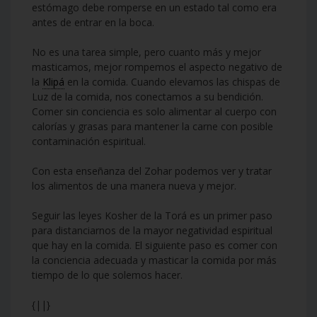
estómago debe romperse en un estado tal como era
antes de entrar en la boca.
No es una tarea simple, pero cuanto más y mejor
masticamos, mejor rompemos el aspecto negativo de
la
Klipá
en la comida. Cuando elevamos las chispas de
Luz de la comida, nos conectamos a su bendición.
Comer sin conciencia es solo alimentar al cuerpo con
calorías y grasas para mantener la carne con posible
contaminación espiritual.
Con esta enseñanza del Zohar podemos ver y tratar
los alimentos de una manera nueva y mejor.
Seguir las leyes Kosher de la Torá es un primer paso
para distanciarnos de la mayor negatividad espiritual
que hay en la comida. El siguiente paso es comer con
la conciencia adecuada y masticar la comida por más
tiempo de lo que solemos hacer.
{||}