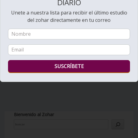
DIARIO
Unete a nuestra lista para recibir el último estudio
del zohar directamente en tu correo
Bienvenido al Zohar