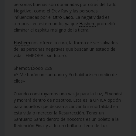
personas buenas son dominadas por otras del Lado
Negativo, como el Erev Rav y las personas
influenciadas por el
Otro Lado
. La negatividad es
temporal en este mundo, ya que
Hashem
prometió
eliminar el espíritu maligno de la tierra.
Hashem
nos ofrece la cura, la forma de ser salvados
de las personas negativas que buscan un estado de
vida TEMPORAL sin futuro.
Shemot/Éxodo 25:8
«Y Me harán un santuario y Yo habitaré en medio de
ellos»
Cuando construyamos una vasija para la Luz, Él vendrá
y morará dentro de nosotros. Esta es la ÚNICA opción
para aquellos que desean alcanzar la inmortalidad en
esta vida o merecer la Resurrección. Tener un
Santuario Santo dentro de nosotros es un boleto a la
Redención Final y al futuro brillante lleno de Luz.