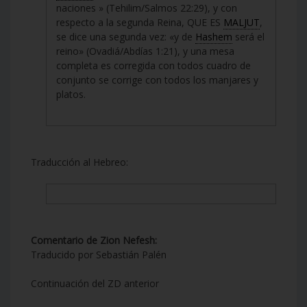
naciones » (Tehilim/Salmos 22:29), y con
respecto a la segunda Reina, QUE ES
MALJUT
,
se dice una segunda vez: «y de
Hashem
será el
reino» (Ovadiá/Abdías 1:21), y una mesa
completa es corregida con todos cuadro de
conjunto se corrige con todos los manjares y
platos.
Traducción al Hebreo:
Comentario de Zion Nefesh:
Traducido por Sebastián Palén
Continuación del ZD anterior