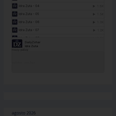
DailyZohar
·
Idra Zuta
agosto 2026