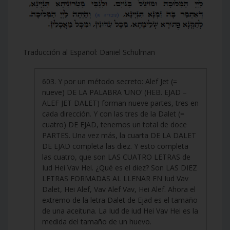
Traducción al Español: Daniel Schulman
603. Y por un método secreto: Alef Jet (=
nueve) DE LA PALABRA ‘UNO’ (HEB. EJAD –
ALEF JET DALET) forman nueve partes, tres en
cada dirección. Y con las tres de la Dalet (=
cuatro) DE EJAD, tenemos un total de doce
PARTES. Una vez más, la cuarta DE LA DALET
DE EJAD completa las diez. Y esto completa
las cuatro, que son LAS CUATRO LETRAS de
Iud Hei Vav Hei. ¿Qué es el diez? Son LAS DIEZ
LETRAS FORMADAS AL LLENAR EN Iud Vav
Dalet, Hei Alef, Vav Alef Vav, Hei Alef. Ahora el
extremo de la letra Dalet de Ejad es el tamaño
de una aceituna. La Iud de iud Hei Vav Hei es la
medida del tamaño de un huevo.