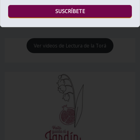
Bienvenido al Zohar
Ver videos de Lectura de la Torá