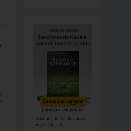
a
e
LA
to
,
Lecciones de Kabalá para el
juego de la vida.