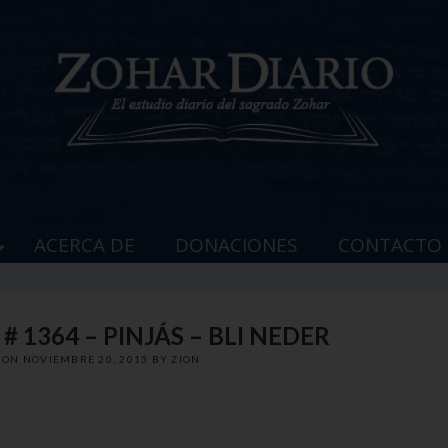
ACERCA DE
DONACIONES
CONTACTO
# 1364 – PINJÁS – BLI NEDER
D ON
NOVIEMBRE 20, 2013
BY
ZION