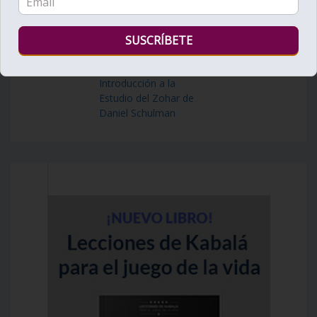
Introducción a la
Estudio del Zohar de
Daniel Schulman