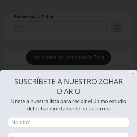
Bienvenido al Zohar
Ver videos de Lectura de la Torá
✕
SUSCRÍBETE A NUESTRO ZOHAR
DIARIO
Unete a nuestra lista para recibir el último estudio
del zohar directamente en tu correo