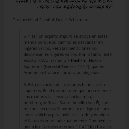
Traducción al Español: Daniel Schulman
5. Y así, un espíritu impuro se apoya en estas
manos porque su camino es descansar en
lugares vacíos. Pero las bendiciones no
descansan en lugares vacíos. Por lo tanto, está
escrito: «Alzo mi mano a
Hashem
,
Elokim
Supremo» (Bereshit/Génesis 14:22), que en
Arameo se traduce como «con plegaria».
6. Esta elevación de las manos tiene secretos
supernos. En el momento en que uno extiende
sus manos y las levanta hacia arriba, el
hombre glorifica al Santo, bendito sea Él, con
muchos secretos Supernos, y es digno de unir
los diez dichos para unificar el todo y bendecir
el Santo Nombre adecuadamente. También se
une a las Carrozas internas DE
ATZILUT
y a las