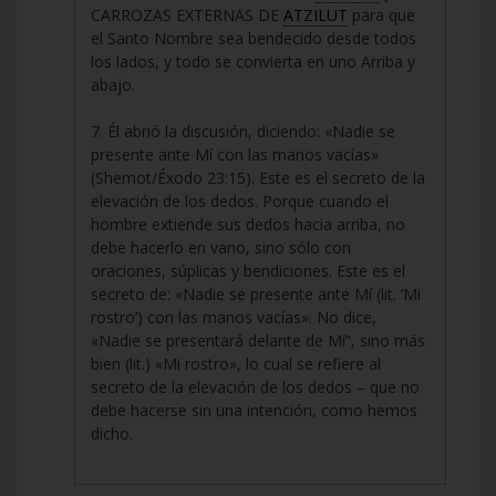
CARROZAS EXTERNAS DE
ATZILUT
para que
el Santo Nombre sea bendecido desde todos
los lados, y todo se convierta en uno Arriba y
abajo.
7. Él abrió la discusión, diciendo: «Nadie se
presente ante Mí con las manos vacías»
(Shemot/Éxodo 23:15). Este es el secreto de la
elevación de los dedos. Porque cuando el
hombre extiende sus dedos hacia arriba, no
debe hacerlo en vano, sino sólo con
oraciones, súplicas y bendiciones. Este es el
secreto de: «Nadie se presente ante Mí (lit. ‘Mi
rostro’) con las manos vacías». No dice,
«Nadie se presentará delante de Mí”, sino más
bien (lit.) «Mi rostro», lo cual se refiere al
secreto de la elevación de los dedos – que no
debe hacerse sin una intención, como hemos
dicho.