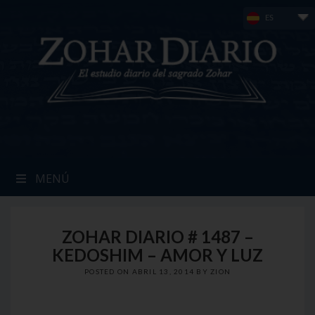
Skip
ES
to
content
MENÚ
ZOHAR DIARIO # 1487 –
KEDOSHIM – AMOR Y LUZ
POSTED ON
ABRIL 13, 2014
BY
ZION