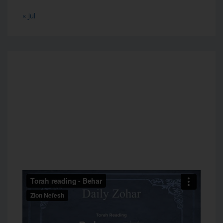
« Jul