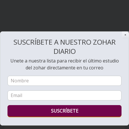
✕
SUSCRÍBETE A NUESTRO ZOHAR
DIARIO
Unete a nuestra lista para recibir el último estudio
del zohar directamente en tu correo
Bienvenido al Zohar
Ver videos de Lectura de la Torá