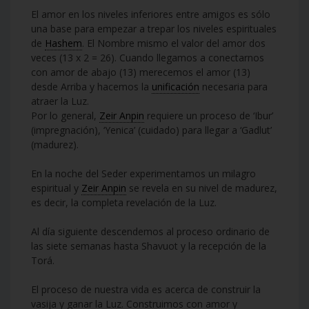
El amor en los niveles inferiores entre amigos es sólo
una base para empezar a trepar los niveles espirituales
de
Hashem
. El Nombre mismo el valor del amor dos
veces (13 x 2 = 26). Cuando llegamos a conectarnos
con amor de abajo (13) merecemos el amor (13)
desde Arriba y hacemos la
unificación
necesaria para
atraer la Luz.
Por lo general,
Zeir Anpin
requiere un proceso de ‘Ibur’
(impregnación), ‘Yenica’ (cuidado) para llegar a ‘Gadlut’
(madurez).
En la noche del Seder experimentamos un milagro
espiritual y
Zeir Anpin
se revela en su nivel de madurez,
es decir, la completa revelación de la Luz.
Al día siguiente descendemos al proceso ordinario de
las siete semanas hasta Shavuot y la recepción de la
Torá.
El proceso de nuestra vida es acerca de construir la
vasija y ganar la Luz. Construimos con amor y