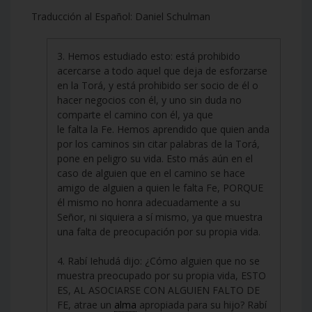
Traducción al Español: Daniel Schulman
3. Hemos estudiado esto: está prohibido
acercarse a todo aquel que deja de esforzarse
en la Torá, y está prohibido ser socio de él o
hacer negocios con él, y uno sin duda no
comparte el camino con él, ya que
le falta la Fe. Hemos aprendido que quien anda
por los caminos sin citar palabras de la Torá,
pone en peligro su vida. Esto más aún en el
caso de alguien que en el camino se hace
amigo de alguien a quien le falta Fe, PORQUE
él mismo no honra adecuadamente a su
Señor, ni siquiera a sí mismo, ya que muestra
una falta de preocupación por su propia vida.
4. Rabí Iehudá dijo: ¿Cómo alguien que no se
muestra preocupado por su propia vida, ESTO
ES, AL ASOCIARSE CON ALGUIEN FALTO DE
FE, atrae un
alma
apropiada para su hijo? Rabí