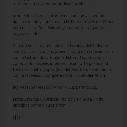
recibimos la Luz con amor desde Arriba.
Amor y luz. Exprese amor y unidad con las personas
que lo rodean y conéctese a la Torá a través del Zohar
para utilizar a Rabí Shimón y su amor para que nos
haga ascender.
Cuando se siente alrededor de la mesa del Seder, no
solo converse con sus amigos, haga una conexión real
con la historia de la Hagadá. Esto n0Nos lleva a
conectar los niveles inferiores usando 15 pasos (Iud-
Hei) y las cuatro copas (Iud-Hei_Vav-Hei), conectando
con la revelación completa de la Luz de
Zeir Anpin
.
Jag Pesaj Sameaj con Amor y Luz para todos.
Nota: Este fue un artículo rápido y sin editar. Pido
disculpas por cualquier error.
{||}