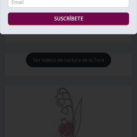
Bienvenido al Zohar
Ver videos de Lectura de la Torá