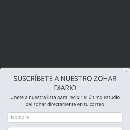
✕
SUSCRÍBETE A NUESTRO ZOHAR
DIARIO
Unete a nuestra lista para recibir el último estudio
del zohar directamente en tu correo