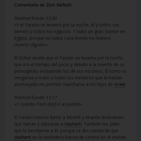
Comentario de Zion Nefesh:
Shemot/Éxodo 12:30
«Y el Faraón se levantó por la noche, él y todos sus
siervos y todos los egipcios. Y hubo un gran clamor en
Egipto, porque no había casa donde no hubiera
muerto alguien».
El Zohar revela que el Faraón se levanta por la noche,
que era el tiempo del juicio y debido a la muerte de su
primogénito incluyendo los de sus esclavos. Él tomó su
venganza y mató a todos los ministros que le habían
aconsejado no permitir marcharse a los hijos de
Israel
.
Shemot/Éxodo 13:17
«Y cuando Paró dejó ir al pueblo»
El Faraón mismo llamó a Moshé y Aharón diciéndoles
que fueran y adoraran a
Hashem
. También les pidió
que lo bendijeran a él, porque se dio cuenta de que
Hashem
es la verdadera fuerza de control en el mundo