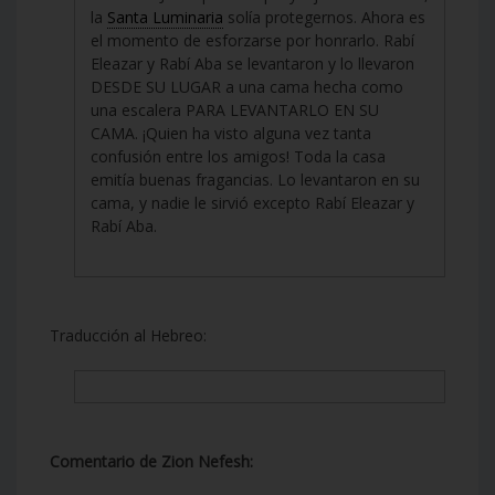
la
Santa Luminaria
solía protegernos. Ahora es
el momento de esforzarse por honrarlo. Rabí
Eleazar y Rabí Aba se levantaron y lo llevaron
DESDE SU LUGAR a una cama hecha como
una escalera PARA LEVANTARLO EN SU
CAMA. ¡Quien ha visto alguna vez tanta
confusión entre los amigos! Toda la casa
emitía buenas fragancias. Lo levantaron en su
cama, y nadie le sirvió excepto Rabí Eleazar y
Rabí Aba.
Traducción al Hebreo:
Comentario de Zion Nefesh: