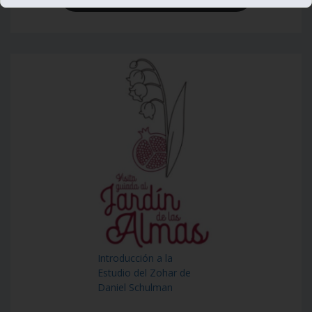
Introducción a la
Estudio del Zohar de
Daniel Schulman