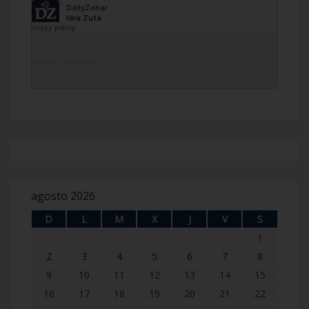
DailyZohar
·
Idra Zuta
agosto 2026
D
L
M
X
J
V
S
1
2
3
4
5
6
7
8
9
10
11
12
13
14
15
16
17
18
19
20
21
22