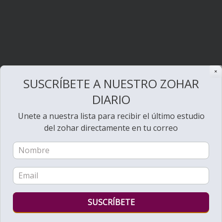
✕
SUSCRÍBETE A NUESTRO ZOHAR
DIARIO
Unete a nuestra lista para recibir el último estudio
del zohar directamente en tu correo
Bienvenido al Zohar
Ver videos de Lectura de la Torá