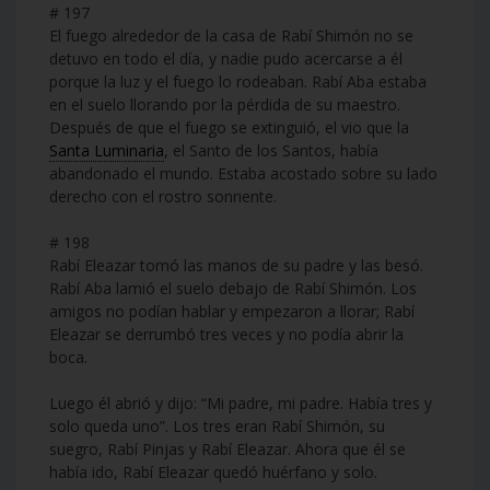
# 197
El fuego alrededor de la casa de Rabí Shimón no se
detuvo en todo el día, y nadie pudo acercarse a él
porque la luz y el fuego lo rodeaban. Rabí Aba estaba
en el suelo llorando por la pérdida de su maestro.
Después de que el fuego se extinguió, el vio que la
Santa Luminaria
, el Santo de los Santos, había
abandonado el mundo. Estaba acostado sobre su lado
derecho con el rostro sonriente.
# 198
Rabí Eleazar tomó las manos de su padre y las besó.
Rabí Aba lamió el suelo debajo de Rabí Shimón. Los
amigos no podían hablar y empezaron a llorar; Rabí
Eleazar se derrumbó tres veces y no podía abrir la
boca.
Luego él abrió y dijo: “Mi padre, mi padre. Había tres y
solo queda uno”. Los tres eran Rabí Shimón, su
suegro, Rabí Pinjas y Rabí Eleazar. Ahora que él se
había ido, Rabí Eleazar quedó huérfano y solo.