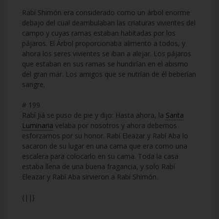
Rabí Shimón era considerado como un árbol enorme
debajo del cual deambulaban las criaturas vivientes del
campo y cuyas ramas estaban habitadas por los
pájaros. El Árbol proporcionaba alimento a todos, y
ahora los seres vivientes se iban a alejar. Los pájaros
que estaban en sus ramas se hundirían en el abismo
del gran mar. Los amigos que se nutrían de él beberían
sangre.
# 199
Rabí Jiá se puso de pie y dijo: Hasta ahora, la
Santa
Luminaria
velaba por nosotros y ahora debemos
esforzarnos por su honor. Rabí Eleazar y Rabí Aba lo
sacaron de su lugar en una cama que era como una
escalera para colocarlo en su cama. Toda la casa
estaba llena de una buena fragancia, y solo Rabí
Eleazar y Rabí Aba sirvieron a Rabí Shimón.
{||}