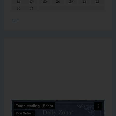
23
24
25
26
27
28
29
30
31
« Jul