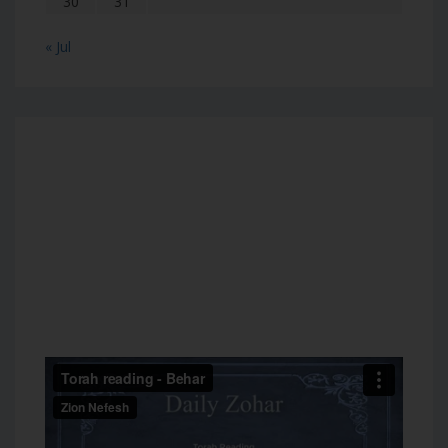
30
31
« Jul