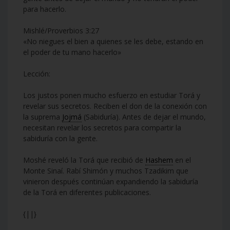
para hacerlo.
Mishlé/Proverbios 3:27
«No niegues el bien a quienes se les debe, estando en
el poder de tu mano hacerlo»
Lección:
Los justos ponen mucho esfuerzo en estudiar Torá y
revelar sus secretos. Reciben el don de la conexión con
la suprema
Jojmá
(Sabiduría). Antes de dejar el mundo,
necesitan revelar los secretos para compartir la
sabiduría con la gente.
Moshé reveló la Torá que recibió de
Hashem
en el
Monte Sinaí. Rabí Shimón y muchos Tzadikim que
vinieron después continúan expandiendo la sabiduría
de la Torá en diferentes publicaciones.
{||}