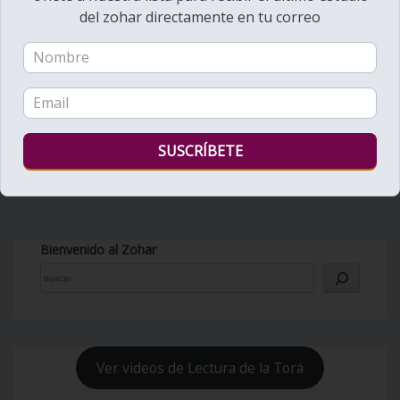
del zohar directamente en tu correo
Bienvenido al Zohar
Ver videos de Lectura de la Torá