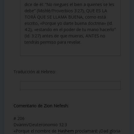
dice de él: “No niegues el bien a quienes se les
debe” (Mishlé/Proverbios 3:27), QUE ES LA
TORÁ QUE SE LLAMA BUENA, como está
escrito, «Porque yo darte buena doctrina» (Id.
4:2), «estando en el poder de tu mano hacerlo”
(Id. 3:27) antes de que mueras, ANTES no
tendrás permiso para revelar.
Traducción al Hebreo:
Comentario de Zion Nefesh:
# 206
Dvarim/Deuteronomio 32:3
«Porque el nombre de
Hashem
proclamaré: ¡Dad gloria