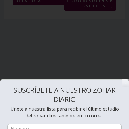
DE LA TORÁ
HOLOCAUSTO EN SUS
→
ESTUDIOS
✕
SUSCRÍBETE A NUESTRO ZOHAR
DIARIO
Unete a nuestra lista para recibir el último estudio
del zohar directamente en tu correo