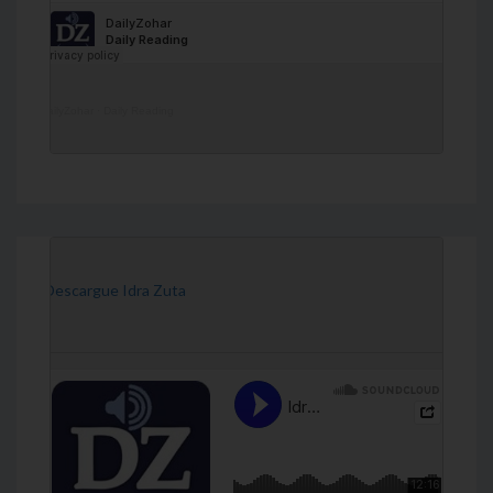
DailyZohar
·
Daily Reading
[Descargue Idra Zuta