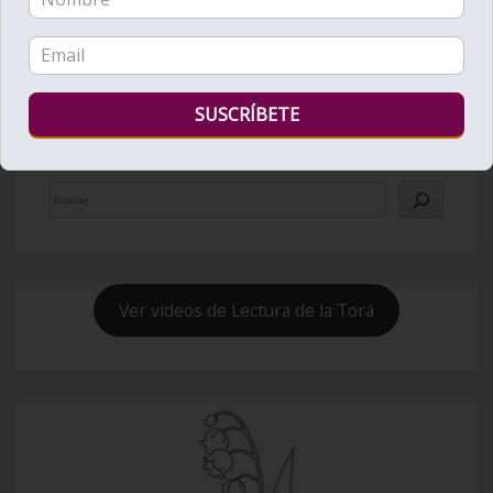
Bienvenido al Zohar
Ver videos de Lectura de la Torá