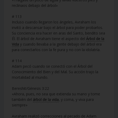
reclinaos debajo del árbol»
# 113
Incluso cuando llegaron los ángeles, Avraham los
invitó a descansar bajo el árbol para poder probarlos.
Su conciencia era hacer en aras del Santo, bendito sea
Él. El árbol de Avraham tiene el aspecto del
Árbol de la
Vida
y cuando llevaba a la gente debajo del árbol era
para conectarlos con la fe pura y no con la idolatría.
# 114
Adam pecó cuando se conectó con el Árbol del
Conocimiento del Bien y del Mal. Su acción trajo la
mortalidad al mundo.
Bereshit/Génesis 3:22
«Ahora, pues, no sea que extienda su mano y tome
también del
árbol de la vida
, y coma, y viva para
siempre»
Avraham realizó correcciones al pecado de Adam