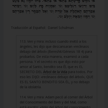
Traducción al Español: Daniel Schulman
113. Ven y mira: incluso cuando invitó a los
ángeles, les dijo que descansaran «reclinaos
debajo del árbol» (Bereshit/Génesis 18 4) para
probarlos. De esta manera, examinó a cada
persona. Y el secreto es que dijo esto por
amor al Santo, bendito sea Él, que es EL
SECRETO DEL
Árbol de la Vida
para todos. Por
eso les DIJO: «reclinaos debajo del árbol», QUE
ES EL SANTO BENDITO SEA ÉL, y no debajo
de la idolatría.
114. Ven y mira: Adam pecó al comer del Árbol
del Conocimiento del Bien y del Mal, como
está escrito: «Más del árbol del conocimiento