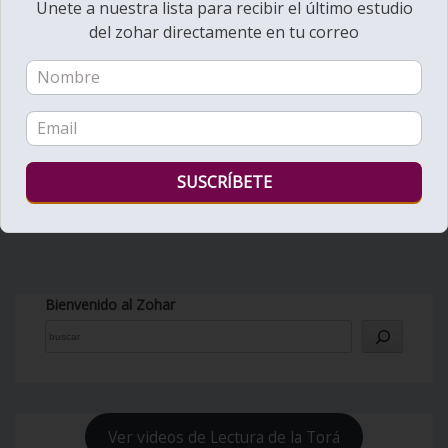
Unete a nuestra lista para recibir el último estudio
del zohar directamente en tu correo
Bienvenido al Zohar
Ver videos de Lectura de la Torá