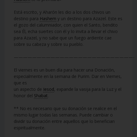
Está escrito, y Aharón les dio a los dos chivos un
destino para
Hashem
y un destino para Azazel. Este es
el gozo del calumniador, con quien el Santo, bendito
sea Él, echa suertes con él y lo invita a llevar el chivo
para Azazel, y no sabe que un fuego ardiente cae
sobre su cabeza y sobre su pueblo.
——————————————————————————-
El viernes es un buen día para hacer una Donación,
especialmente en la semana de Purim. Dar en Viernes,
que es
un aspecto de
Iesod
, expande la vasija para la Luz y el
honor del
Shabat
.
** No es necesario que su donación se realice en el
mismo lugar todas las semanas. Puede cambiar o
dividir su donación entre aquellos que lo benefician
espiritualmente.