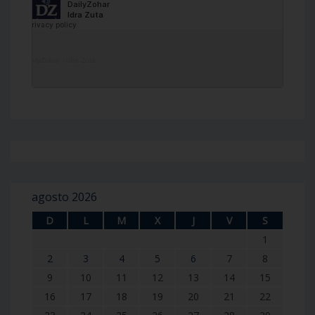
DailyZohar
·
Idra Zuta
agosto 2026
D
L
M
X
J
V
S
1
2
3
4
5
6
7
8
9
10
11
12
13
14
15
16
17
18
19
20
21
22