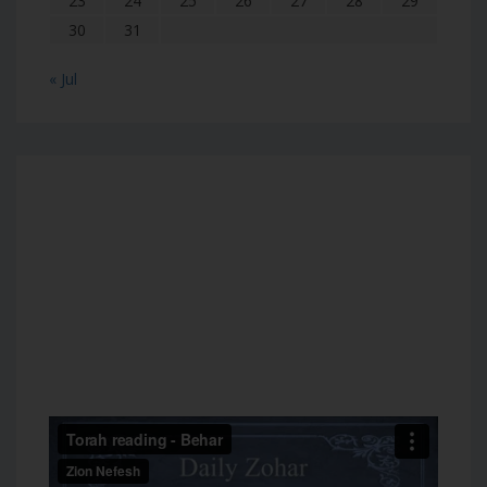
23
24
25
26
27
28
29
30
31
« Jul