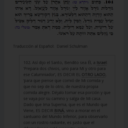
Traducción al Español: Daniel Schulman
102. Así dijo el Santo, Bendito sea Él, a
Israel
:
‘Prepara dos chivos, uno para Mí y otro para
ese Calumniador’, ES DECIR EL
OTRO LADO
,
‘para que piense que comió de Mi comida y
que no sep de lo otro, de nuestra propia
comida alegre. Déjalo tomar esa porción y que
se vaya por su camino y salga de Mi casa.
Dado que Ima Superna, que es el Mundo que
Viene, ES DECIR
BINÁ
, vino a morar en el
santuario del Mundo Inferior, para observarlo
con un rostro radiante, es justo que el