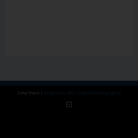
Zohar Diario
|
Designed by SMG | Digital Marketing Agency