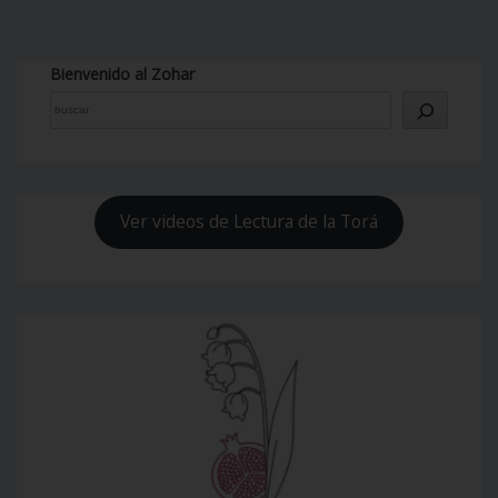
Bienvenido al Zohar
Ver videos de Lectura de la Torá