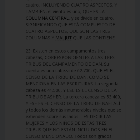
cuatro, INCLUYENDO CUATRO ASPECTOS. Y
TAMBIÉN, el viento es uno, QUE ES LA
COLUMNA CENTRAL
, y se divide en cuatro,
SIGNIFICANDO QUE ESTÁ COMPUESTO DE
CUATRO ASPECTOS, QUE SON LAS TRES
COLUMNAS Y
MALJUT
QUE LAS CONTIENE.
23. Existen en estos campamentos tres
cabezas, CORRESPONDIENTES A LAS TRES
TRIBUS DEL CAMPAMENTO DE DAN. Su
cuenta es una cabeza de 62.700, QUE ES EL
CENSO DE LA TRIBU DE DAN, COMO SE
MENCIONA EN LAS ESCRITURAS. La segunda
cabeza es 41.500, Y ESE ES EL CENSO DE LA
TRIBU DE ASHER. La tercera cabeza es 53.400,
Y ESE ES EL CENSO DE LA TRIBU DE NAFTALÍ
y todos los demás innumerables niveles que se
extienden sobre sus lados – ES DECIR LAS
MUJERES Y LOS NIÑOS DE ESTAS TRES
TRIBUS QUE NO ESTÁN INCLUIDOS EN EL
CENSO MENCIONADO. Todos son grados