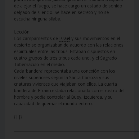
de alejar el fuego, se hace cargo un estado de sonido
delgado de silencio. Se hace en secreto y no se
escucha ninguna sílaba.
Lección:
Los campamentos de
Israel
y sus movimientos en el
desierto se organizaban de acuerdo con las relaciones
espirituales entre las tribus. Estaban dispuestos en
cuatro grupos de tres tribus cada uno, y el Sagrado
Tabernáculo en el medio.
Cada ‘bandera’ representaba una conexión con los
niveles superiores según la Santa Carroza y sus
criaturas vivientes que viajaban con ellos. La cuarta
bandera de Efraím estaba relacionada con el rostro del
hombre y podía controlar al Buey, Izquierda, y su
capacidad de quemar el mundo entero.
{||}
___________________________________________________________________