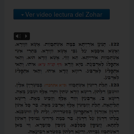
Ver video lectura del Zohar
Vm
P