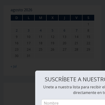
agosto 2026
D
L
M
X
J
V
S
1
2
3
4
5
6
7
8
9
10
11
12
13
14
15
16
17
18
19
20
21
22
23
24
25
26
27
28
29
30
31
« Jul
SUSCRÍBETE A NUESTR
Unete a nuestra lista para recibir e
directamente en t