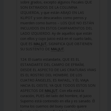
sobre grados, excepto algunos Fiscales QUE
SON EXTRAIDOS DE LA COLUMNA
IZQUIERDA, y que están ABAJO EN LAS
KLIPOT y son descarados como perros y
muerden como burros – LOS QUE NO ESTÁN
INCLUIDOS EN ESTOS CAMPAMENTOS DEL
LADO IZQUIERDO. Ay de aquellos que están
con ellos y cuyo Juicio está en el cuarto lado,
QUE ES
MALJUT
, SIGNIFICA QUE OBTIENEN
SU SUSTENTO DE
MALJUT
.
124. El cuarto estandarte, QUE ES EL
ESTANDARTE DEL CAMPO DE EFRAÍM,
DESDE EL ASPECTO DE LAS CRIATURAS VIVAS
ES EL ROSTRO DEL HOMBRE. DE LOS
CUATRO ÁNGELES, ES RAFAEL, Y ÉL VIAJA
HACIA EL OESTE, YA QUE TODOS ESTOS SON
ASPECTOS DE
MALJUT
. Con ella está la
curación, PUES del lado del hombre, el Juicio
Superno está contenido en ella y es sanado. Él
toma los cuernos del buey cuando quiere