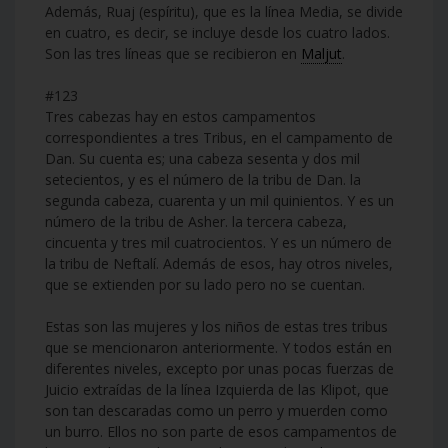
Además, Ruaj (espíritu), que es la línea Media, se divide
en cuatro, es decir, se incluye desde los cuatro lados.
Son las tres líneas que se recibieron en
Maljut
.
#123
Tres cabezas hay en estos campamentos
correspondientes a tres Tribus, en el campamento de
Dan. Su cuenta es; una cabeza sesenta y dos mil
setecientos, y es el número de la tribu de Dan. la
segunda cabeza, cuarenta y un mil quinientos. Y es un
número de la tribu de Asher. la tercera cabeza,
cincuenta y tres mil cuatrocientos. Y es un número de
la tribu de Neftalí. Además de esos, hay otros niveles,
que se extienden por su lado pero no se cuentan.
Estas son las mujeres y los niños de estas tres tribus
que se mencionaron anteriormente. Y todos están en
diferentes niveles, excepto por unas pocas fuerzas de
Juicio extraídas de la línea Izquierda de las Klipot, que
son tan descaradas como un perro y muerden como
un burro. Ellos no son parte de esos campamentos de