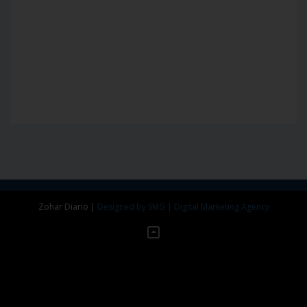
Zohar Diario
|
Designed by SMG | Digital Marketing Agency