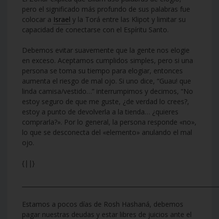
pero el significado más profundo de sus palabras fue
colocar a
Israel
y la Torá entre las Klipot y limitar su
capacidad de conectarse con el Espíritu Santo.
Debemos evitar suavemente que la gente nos elogie
en exceso. Aceptamos cumplidos simples, pero si una
persona se toma su tiempo para elogiar, entonces
aumenta el riesgo de mal ojo. Si uno dice, “Guau! que
linda camisa/vestido…” interrumpimos y decimos, “No
estoy seguro de que me guste, ¿de verdad lo crees?,
estoy a punto de devolverla a la tienda… ¿quieres
comprarla?». Por lo general, la persona responde «no»,
lo que se desconecta del «elemento» anulando el mal
ojo.
{||}
___________________________________________________________________
Estamos a pocos días de Rosh Hashaná, debemos
pagar nuestras deudas y estar libres de juicios ante el