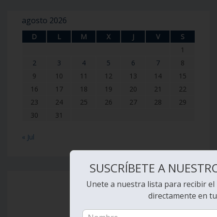
agosto 2026
D
L
M
X
J
V
S
1
2
3
4
5
6
7
8
9
10
11
12
13
14
15
16
17
18
19
20
21
22
23
24
25
26
27
28
29
30
31
« Jul
SUSCRÍBETE A NUESTR
Unete a nuestra lista para recibir el
directamente en tu