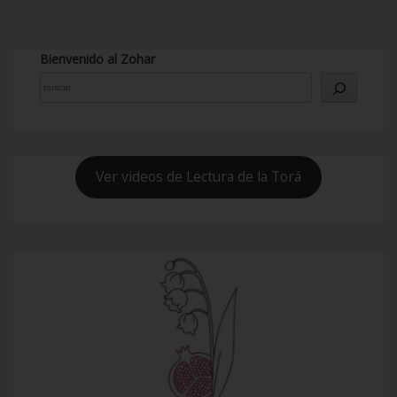
Bienvenido al Zohar
Ver videos de Lectura de la Torá