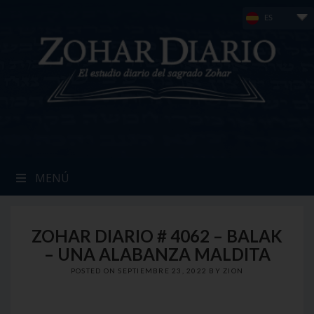
Skip
ES
to
content
MENÚ
ZOHAR DIARIO # 4062 – BALAK
– UNA ALABANZA MALDITA
POSTED ON
SEPTIEMBRE 23, 2022
BY
ZION