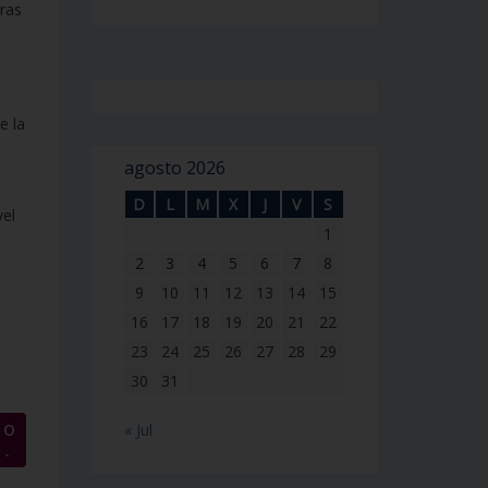
dras
e la
agosto 2026
D
L
M
X
J
V
S
vel
1
2
3
4
5
6
7
8
9
10
11
12
13
14
15
16
17
18
19
20
21
22
23
24
25
26
27
28
29
30
31
« Jul
TO
→