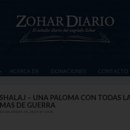
ACERCA DE
DONACIONES
CONTACTO
BESHALAJ – UNA PALOMA CON TODAS L
MAS DE GUERRA
TED ON
ENERO 30, 2023
BY
ZION