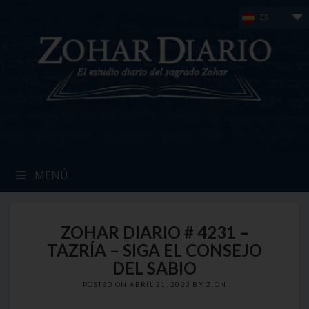
Skip
ES
to
content
MENÚ
ZOHAR DIARIO # 4231 –
TAZRÍA – SIGA EL CONSEJO
DEL SABIO
POSTED ON
ABRIL 21, 2023
BY
ZION