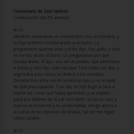
Comentario de Zion Nefesh:
Continuación del ZD anterior
#171
Mientras caminaban se encontraron con un hombre, y
su hijo enfermo estaba atado a un burro. Le
preguntaron quiénes eran y él les dijo: Soy judío, y este
es mi hijo atado al burro. Le preguntaron por qué
estaba atado. Él dijo, vivo en un pueblo, que pertenece
a Roma y este hijo solía estudiar Torá todos los días y
regresaba a su casa y se dedicó a los estudios.
Durante tres años viví en la misma casa y no vi nada
de qué preocuparme. Y un día, mi hijo llegó a casa a
repetir las cosas que había aprendido y un espíritu
pasó por delante de él y le hizo daño. Su boca, ojos y
manos se torcieron y no podía hablar. Vengo ahora a
la cueva de los leprosos de Srunya, tal vez me digan
cómo curarlo.
#172