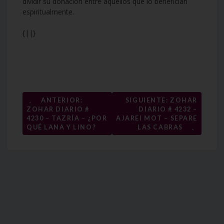
dividir su donación entre aquellos que lo benefician
espiritualmente.
{||}
Navegación
←
ANTERIOR:
SIGUIENTE: ZOHAR
ZOHAR DIARIO #
DIARIO # 4232 –
de
4230 – TAZRÍA – ¿POR
AJAREI MOT – SEPARE
→
entradas
QUÉ LANA Y LINO?
LAS CABRAS