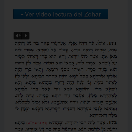
Ver video lectura del Zohar
Vm
P