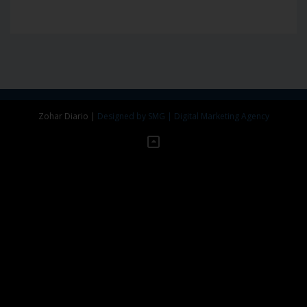
Zohar Diario
|
Designed by SMG | Digital Marketing Agency