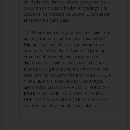
de él y le hizo daño. Su boca, ojos y manos se
torcieron y no puede hablar. Ahora llego a la
cueva de los leprosos de Srunya. Ellos pueden
enseñarme alguna cura.
172. Rabí Iehuda dijo: ¿Conoces a alguien más
que haya sufrido daños en esa casa antes?
Dijo que sabía que hace algún tiempo otro
hombre resultó dañado. Algunos dijeron que
era una enfermedad, mientras que otros
dijeron que el espíritu en esa casa LO DAÑO.
Más tarde, algunas personas entraron en esa
casa pero no resultaron heridas. RABÍ IEHUDÁ
Y RABÍ JIZKIÁ dijeron, es decir, los amigos
dijeron QUE EN UNA CASA CONSTRUIDA SIN
JUSTICIA, EL ESPÍRITU DE PROFANACIÓN
QUE DAÑÓ A SUS MORADORES DESCANSA.
¡Ay de los que transgreden sus palabras!