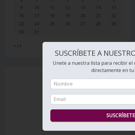
9
10
11
12
13
14
15
16
17
18
19
20
21
22
23
24
25
26
27
28
29
30
31
« Jul
SUSCRÍBETE A NUESTRO
Unete a nuestra lista para recibir el
directamente en tu