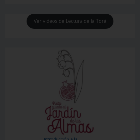
Ver videos de Lectura de la Torá
Introducción a la