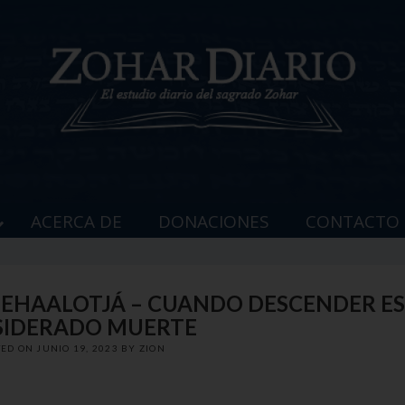
ACERCA DE
DONACIONES
CONTACTO
 BEHAALOTJÁ – CUANDO DESCENDER E
IDERADO MUERTE
TED ON
JUNIO 19, 2023
BY
ZION