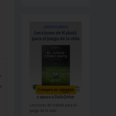
n
él
Lecciones de Kabalá para el
juego de la vida.