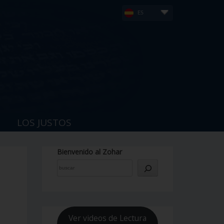
ES
LOS JUSTOS
Bienvenido al Zohar
S
Ver videos de Lectura