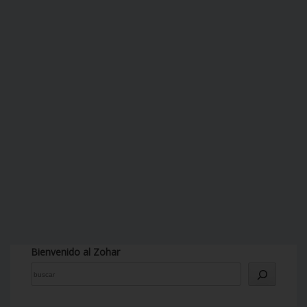
Bienvenido al Zohar