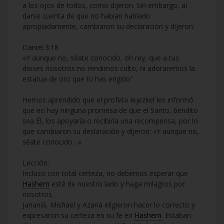
a los ojos de todos, como dijeron. Sin embargo, al
darse cuenta de que no habían hablado
apropiadamente, cambiaron su declaración y dijeron:
Daniel 3:18
«Y aunque no, séate conocido, oh rey, que a tus
dioses nosotros no rendimos culto, ni adoraremos la
estatua de oro que tú has erigido”
Hemos aprendido que el profeta Iejezkel les informó
que no hay ninguna promesa de que el Santo, bendito
sea Él, los apoyaría o recibiría una recompensa, por lo
que cambiaron su declaración y dijeron: «Y aunque no,
séate conocido…»
Lección:
Incluso con total certeza, no debemos esperar que
Hashem
esté de nuestro lado y haga milagros por
nosotros.
Jananiá, Mishael y Azariá eligieron hacer lo correcto y
expresaron su certeza en su fe en
Hashem
. Estaban