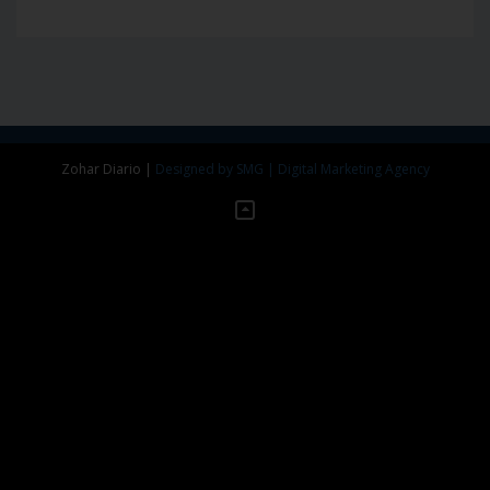
Zohar Diario
|
Designed by SMG | Digital Marketing Agency