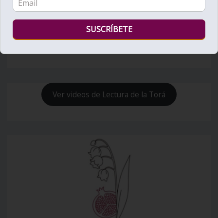
Bienvenido al Zohar
Ver videos de Lectura de la Torá