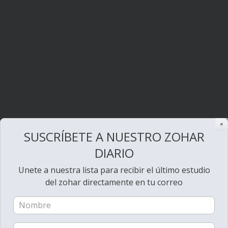
✕
SUSCRÍBETE A NUESTRO ZOHAR
DIARIO
Unete a nuestra lista para recibir el último estudio
del zohar directamente en tu correo