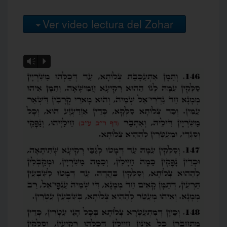
Ver video lectura del Zohar
Vm
P