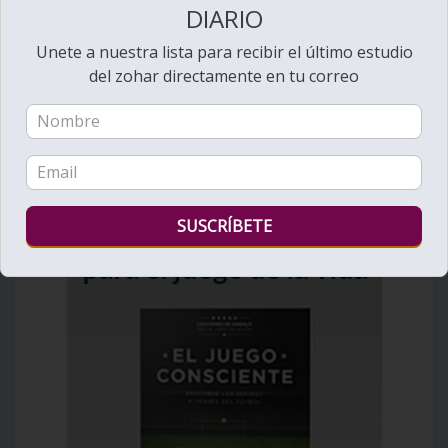
Introducción a la
DIARIO
Estudio del Zohar de
Daniel Schulman
Unete a nuestra lista para recibir el último estudio
del zohar directamente en tu correo