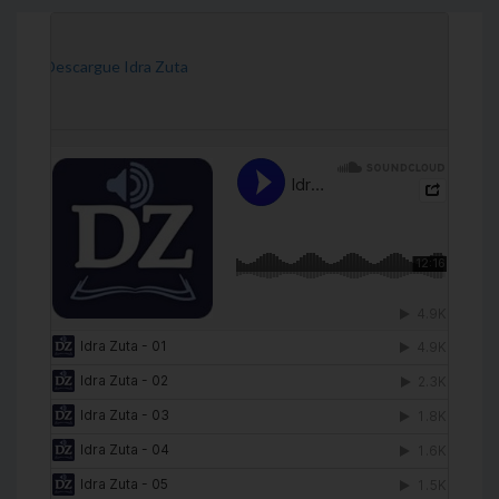
[Descargue Idra Zuta