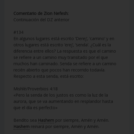
Comentario de Zion Nefesh:
Continuación del DZ anterior
#134
En algunos lugares está escrito ‘Derej’, ‘camino’ y en
otros lugares está escrito ‘erej’, ‘senda’. ¿Cuál es la
diferencia entre ellos? La respuesta es que el camino
se refiere a un camino muy transitado por el que
muchos han caminado. Senda se refiere a un camino
recién abierto que pocos han recorrido todavía.
Respecto a esta senda, está escrito:
Mishlé/Proverbios 4:18
«Pero la senda de los justos es como la luz de la
aurora, que se va aumentando en resplandor hasta
que el día es perfecto»
Bendito sea
Hashem
por siempre, Amén y Amén.
Hashem
reinará por siempre, Amén y Amén.