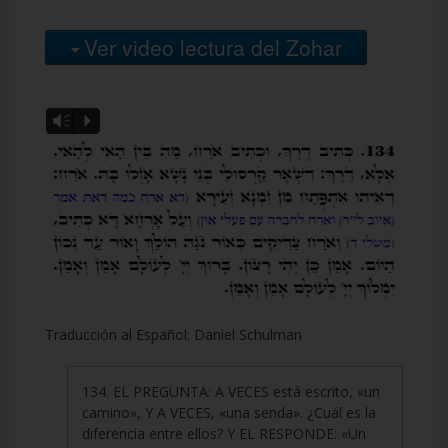
Ver video lectura del Zohar
Vm
P
Traducción al Español: Daniel Schulman
134. EL PREGUNTA: A VECES está escrito, «un
camino», Y A VECES, «una senda». ¿Cuál es la
diferencia entre ellos? Y EL RESPONDE: «Un