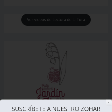
Ver videos de Lectura de la Torá
✕
SUSCRÍBETE A NUESTRO ZOHAR