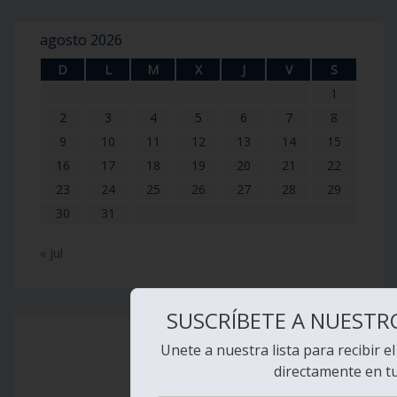
agosto 2026
D
L
M
X
J
V
S
1
2
3
4
5
6
7
8
9
10
11
12
13
14
15
16
17
18
19
20
21
22
23
24
25
26
27
28
29
30
31
« Jul
SUSCRÍBETE A NUESTR
Unete a nuestra lista para recibir e
directamente en t