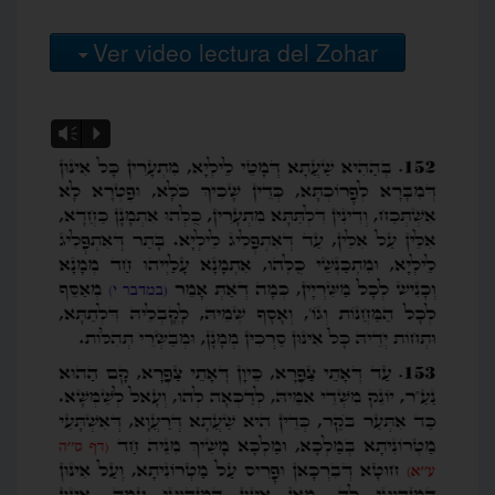
Ver video lectura del Zohar
Vm
P