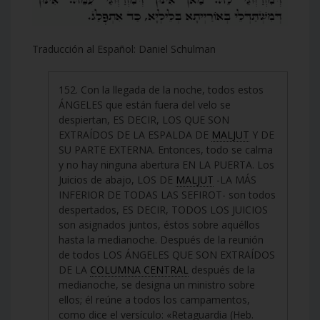
Traducción al Español: Daniel Schulman
152. Con la llegada de la noche, todos estos
ÁNGELES que están fuera del velo se
despiertan, ES DECIR, LOS QUE SON
EXTRAÍDOS DE LA ESPALDA DE
MALJUT
Y DE
SU PARTE EXTERNA. Entonces, todo se calma
y no hay ninguna abertura EN LA PUERTA. Los
Juicios de abajo, LOS DE
MALJUT
-LA MÁS
INFERIOR DE TODAS LAS SEFIROT- son todos
despertados, ES DECIR, TODOS LOS JUICIOS
son asignados juntos, éstos sobre aquéllos
hasta la medianoche. Después de la reunión
de todos LOS ÁNGELES QUE SON EXTRAÍDOS
DE LA
COLUMNA CENTRAL
después de la
medianoche, se designa un ministro sobre
ellos; él reúne a todos los campamentos,
como dice el versículo: «Retaguardia (Heb.