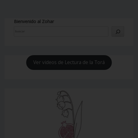
Bienvenido al Zohar
Ver videos de Lectura de la Torá