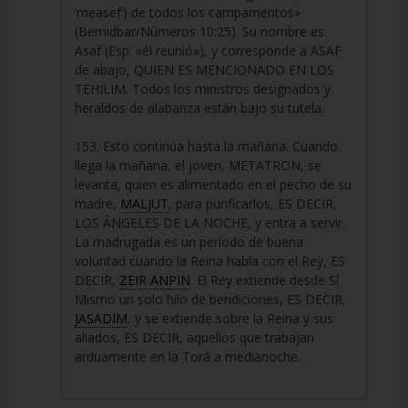
‘measef’) de todos los campamentos»
(Bemidbar/Números 10:25). Su nombre es
Asaf (Esp. «él reunió»), y corresponde a ASAF
de abajo, QUIEN ES MENCIONADO EN LOS
TEHILIM. Todos los ministros designados y
heraldos de alabanza están bajo su tutela.
153. Esto continúa hasta la mañana. Cuando
llega la mañana, el joven, METATRON, se
levanta, quien es alimentado en el pecho de su
madre,
MALJUT
, para purificarlos, ES DECIR,
LOS ÁNGELES DE LA NOCHE, y entra a servir.
La madrugada es un período de buena
voluntad cuando la Reina habla con el Rey, ES
DECIR,
ZEIR ANPIN
. El Rey extiende desde Sí
Mismo un solo hilo de bendiciones, ES DECIR,
JASADIM
, y se extiende sobre la Reina y sus
aliados, ES DECIR, aquellos que trabajan
arduamente en la Torá a medianoche.