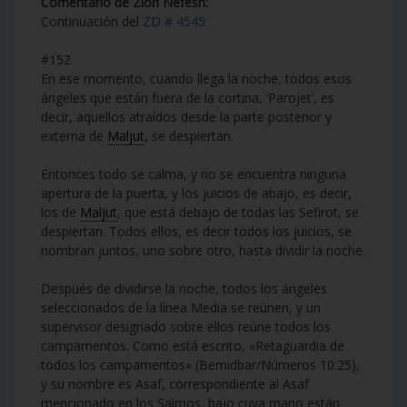
Comentario de Zion Nefesh:
Continuación del
ZD # 4545
#152
En ese momento, cuando llega la noche, todos esos
ángeles que están fuera de la cortina, ‘Parojet’, es
decir, aquellos atraídos desde la parte posterior y
externa de
Maljut
, se despiertan.
Entonces todo se calma, y no se encuentra ninguna
apertura de la puerta, y los juicios de abajo, es decir,
los de
Maljut
, que está debajo de todas las Sefirot, se
despiertan. Todos ellos, es decir todos los juicios, se
nombran juntos, uno sobre otro, hasta dividir la noche.
Después de dividirse la noche, todos los ángeles
seleccionados de la línea Media se reúnen, y un
supervisor designado sobre ellos reúne todos los
campamentos. Como está escrito, «Retaguardia de
todos los campamentos» (Bemidbar/Números 10:25),
y su nombre es Asaf, correspondiente al Asaf
mencionado en los Salmos, bajo cuya mano están