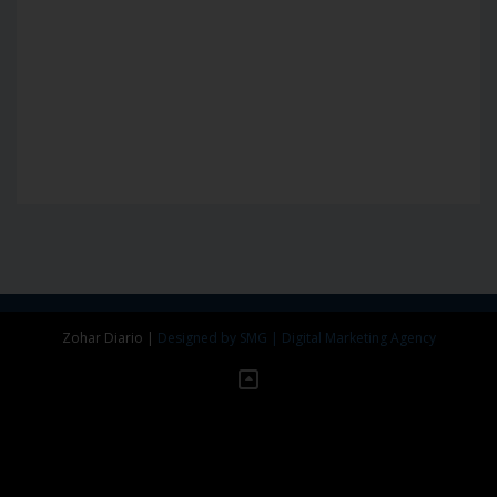
Zohar Diario
|
Designed by SMG | Digital Marketing Agency