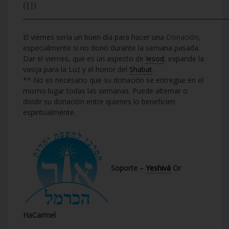
{||}
___________________________________________________________________
El viernes sería un buen día para hacer una
Donación
,
especialmente si no donó durante la semana pasada.
Dar el viernes, que es un aspecto de
Iesod
, expande la
vasija para la Luz y el honor del
Shabat
.
** No es necesario que su donación se entregue en el
mismo lugar todas las semanas. Puede alternar o
dividir su donación entre quienes lo beneficien
espiritualmente.
Soporte –
Yeshivá
Or
HaCarmel