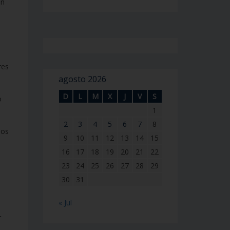
en
res
agosto 2026
D
L
M
X
J
V
S
o
1
2
3
4
5
6
7
8
ios
9
10
11
12
13
14
15
16
17
18
19
20
21
22
23
24
25
26
27
28
29
30
31
« Jul
r