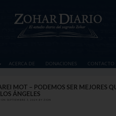
ACERCA DE
DONACIONES
CONTACTO
JAREI MOT – PODEMOS SER MEJORES Q
LOS ÁNGELES
D ON
SEPTIEMBRE 3, 2024
BY
ZION