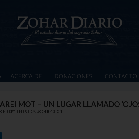
ACERCA DE
DONACIONES
CONTACTO
JAREI MOT – UN LUGAR LLAMADO ‘OJO
 ON
SEPTIEMBRE 29, 2024
BY
ZION