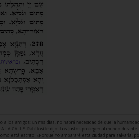
o a los amigos: En mis días, no habrá necesidad de que la humanida
A CALLE. Rabí Iosi le dijo: Los Justos protegen al mundo durante
omo está escrito: «Porque Yo ampararé esta ciudad para salvarla, po