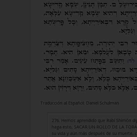
Traducción al Español: Daniel Schulman
276. Hemos aprendido que Rabí Shimón dij
haga esto, SACAR UN ROLLO DE LA TORÁ A L
su vida y aún más después de su muerte, c