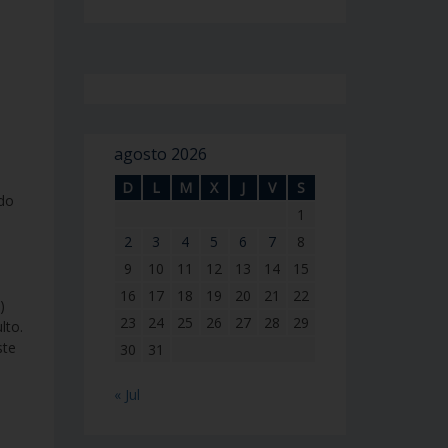
agosto 2026
D
L
M
X
J
V
S
ado
1
2
3
4
5
6
7
8
9
10
11
12
13
14
15
16
17
18
19
20
21
22
)
23
24
25
26
27
28
29
lto.
ste
30
31
« Jul