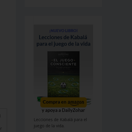
d
Lecciones de Kabalá para el
juego de la vida.
r