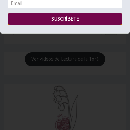
Bienvenido al Zohar
Ver videos de Lectura de la Torá