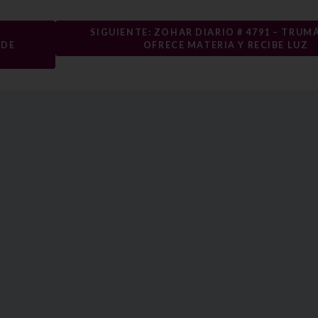
SIGUIENTE: ZOHAR DIARIO # 4791 – TRUMÁ
EDE
OFRECE MATERIA Y RECIBE LUZ