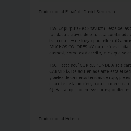
Traducción al Español: Daniel Schulman
159. «Y púrpura» es Shavuot (Fiesta de las 
fue dada a través de ella, está combinada 
traía una Ley de fuego para ellos» (Dvar
MUCHOS COLORES. «Y carmesí» es el día qu
carmesí, como está escrito, «Los que se cr
160. Hasta aquí CORRESPONDE A seis car
CARMESÍ». De aquí en adelante está el secre
y pieles de carneros teñidas de rojo, piele
el aceite de la unción y para el incienso 
6). Hasta aquí son nueve correspondientes
Traducción al Hebreo: