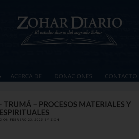
ACERCA DE
DONACIONES
CONTACTO
 – TRUMÁ – PROCESOS MATERIALES Y
ESPIRITUALES
ED ON
FEBRERO 23, 2025
BY
ZION