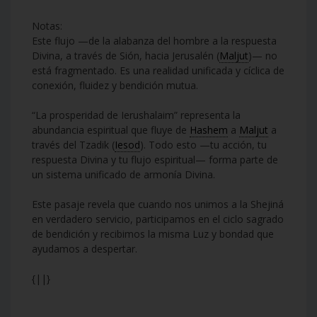
Notas:
Este flujo —de la alabanza del hombre a la respuesta
Divina, a través de Sión, hacia Jerusalén (
Maljut
)— no
está fragmentado. Es una realidad unificada y cíclica de
conexión, fluidez y bendición mutua.
“La prosperidad de Ierushalaim” representa la
abundancia espiritual que fluye de
Hashem
a
Maljut
a
través del Tzadik (
Iesod
). Todo esto —tu acción, tu
respuesta Divina y tu flujo espiritual— forma parte de
un sistema unificado de armonía Divina.
Este pasaje revela que cuando nos unimos a la Shejiná
en verdadero servicio, participamos en el ciclo sagrado
de bendición y recibimos la misma Luz y bondad que
ayudamos a despertar.
{||}