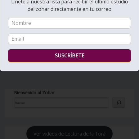
Unete a nuestra lista para recibir el último estudio
del zohar directamente en tu correo
Bienvenido al Zohar
Ver videos de Lectura de la Torá