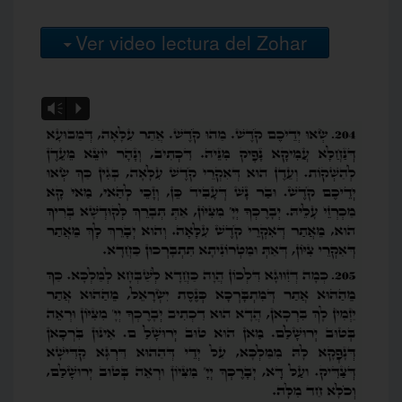
Ver video lectura del Zohar
Vm
P