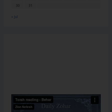
30
31
« Jul