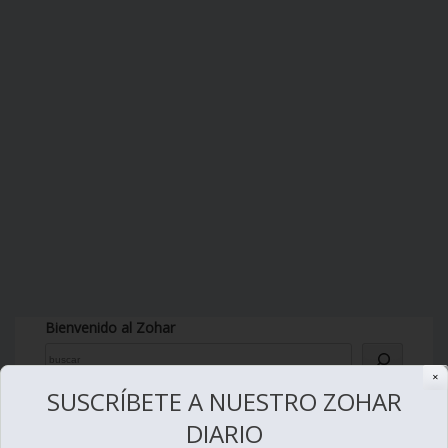
Bienvenido al Zohar
✕
SUSCRÍBETE A NUESTRO ZOHAR
DIARIO