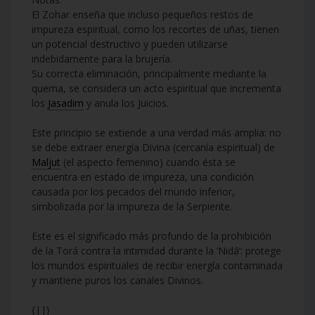
El Zohar enseña que incluso pequeños restos de
impureza espiritual, como los recortes de uñas, tienen
un potencial destructivo y pueden utilizarse
indebidamente para la brujería.
Su correcta eliminación, principalmente mediante la
quema, se considera un acto espiritual que incrementa
los
Jasadim
y anula los Juicios.
Este principio se extiende a una verdad más amplia: no
se debe extraer energía Divina (cercanía espiritual) de
Maljut
(el aspecto femenino) cuando ésta se
encuentra en estado de impureza, una condición
causada por los pecados del mundo inferior,
simbolizada por la impureza de la Serpiente.
Este es el significado más profundo de la prohibición
de la Torá contra la intimidad durante la ‘Nidá’: protege
los mundos espirituales de recibir energía contaminada
y mantiene puros los canales Divinos.
{||}