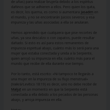
de uñas) para realizar brujería debido a los espíritus
dañinos que se adhieren a ellos. Pero quien los quita,
es decir, los quema, es como si aumentara
Jasadim
en
el mundo, y no se encontrarán Juicios severos; y esa
impureza y las uñas asociadas a ella se anularan.
Hemos aprendido que cualquiera que pise recortes de
uñas, ya sea descalzo o con zapatos, puede resultar
dañado. Si esto es así para estos remanentes de
impureza espiritual abajo, cuánto más lo será para una
mujer que estaba conectada y unida a la Serpiente,
quien arrojó su impureza en ella; cuánto más para el
mundo que recibe de ella durante ese tiempo.
Por lo tanto, está escrito: «Ni tampoco te llegarás a
una mujer en la impureza de su flujo menstrual»
(Vaikrá/Levítico 18:19) es decir, uno no debe recibir de
Maljut
en un momento en que la Serpiente está
conectada a ella debido a los pecados de las personas
abajo, y arroja impureza en ella.
Notas: