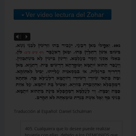
Ver video lectura del Zohar
Vm
P
Traducción al Español: Daniel Schulman
405. Cualquiera que lo desee puede realizar
brujería con ellas, debido a los DEMONIOS que