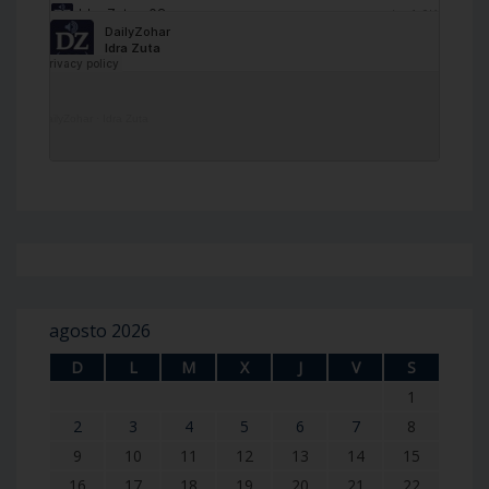
DailyZohar
·
Idra Zuta
agosto 2026
D
L
M
X
J
V
S
1
2
3
4
5
6
7
8
9
10
11
12
13
14
15
16
17
18
19
20
21
22