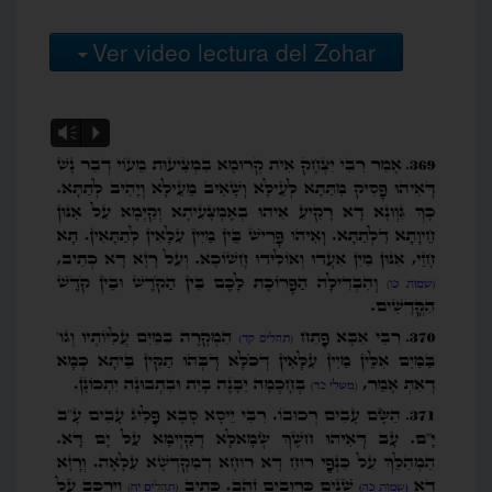
Ver video lectura del Zohar
Vm
P