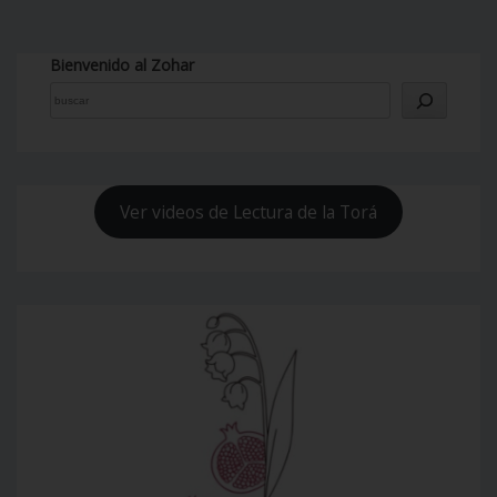
Bienvenido al Zohar
Ver videos de Lectura de la Torá