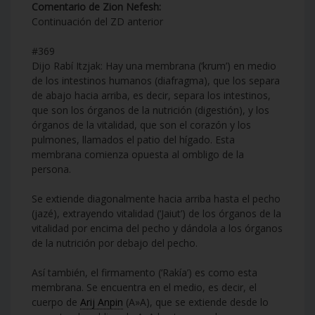
Comentario de Zion Nefesh:
Continuación del ZD anterior
#369
Dijo Rabí Itzjak: Hay una membrana (‘krum’) en medio
de los intestinos humanos (diafragma), que los separa
de abajo hacia arriba, es decir, separa los intestinos,
que son los órganos de la nutrición (digestión), y los
órganos de la vitalidad, que son el corazón y los
pulmones, llamados el patio del hígado. Esta
membrana comienza opuesta al ombligo de la
persona.
Se extiende diagonalmente hacia arriba hasta el pecho
(jazé), extrayendo vitalidad (‘Jaiut’) de los órganos de la
vitalidad por encima del pecho y dándola a los órganos
de la nutrición por debajo del pecho.
Así también, el firmamento (‘Rakía’) es como esta
membrana. Se encuentra en el medio, es decir, el
cuerpo de
Arij Anpin
(A»A), que se extiende desde lo