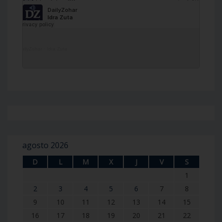
DailyZohar
·
Idra Zuta
agosto 2026
D
L
M
X
J
V
S
1
2
3
4
5
6
7
8
9
10
11
12
13
14
15
16
17
18
19
20
21
22