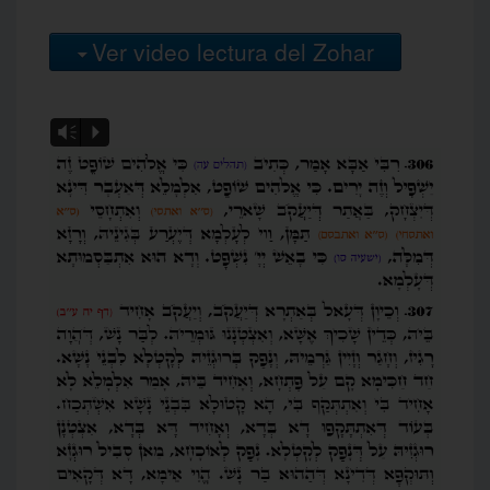
Ver video lectura del Zohar
Vm
P