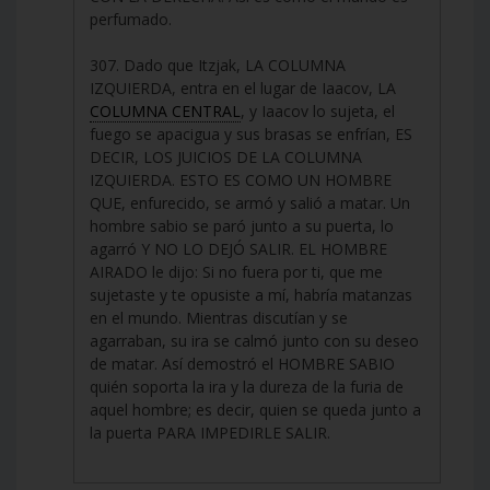
perfumado.
307. Dado que Itzjak, LA COLUMNA
IZQUIERDA, entra en el lugar de Iaacov, LA
COLUMNA CENTRAL
, y Iaacov lo sujeta, el
fuego se apacigua y sus brasas se enfrían, ES
DECIR, LOS JUICIOS DE LA COLUMNA
IZQUIERDA. ESTO ES COMO UN HOMBRE
QUE, enfurecido, se armó y salió a matar. Un
hombre sabio se paró junto a su puerta, lo
agarró Y NO LO DEJÓ SALIR. EL HOMBRE
AIRADO le dijo: Si no fuera por ti, que me
sujetaste y te opusiste a mí, habría matanzas
en el mundo. Mientras discutían y se
agarraban, su ira se calmó junto con su deseo
de matar. Así demostró el HOMBRE SABIO
quién soporta la ira y la dureza de la furia de
aquel hombre; es decir, quien se queda junto a
la puerta PARA IMPEDIRLE SALIR.