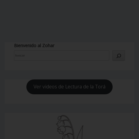
Bienvenido al Zohar
Ver videos de Lectura de la Torá