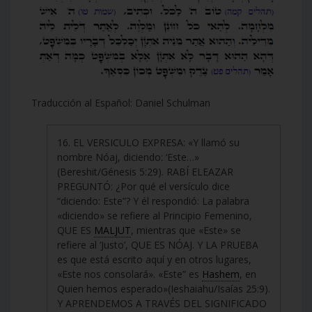
Traducción al Español: Daniel Schulman
16. EL VERSICULO EXPRESA: «Y llamó su
nombre Nóaj, diciendo: ‘Este…»
(Bereshit/Génesis 5:29). RABÍ ELEAZAR
PREGUNTÓ: ¿Por qué el versículo dice
“diciendo: Este”? Y él respondió: La palabra
«diciendo» se refiere al Principio Femenino,
QUE ES
MALJUT
, mientras que «Este» se
refiere al ‘Justo’, QUE ES NÓAJ. Y LA PRUEBA
es que está escrito aquí y en otros lugares,
«Este nos consolará». «Este” es
Hashem
, en
Quien hemos esperado»(Ieshaiahu/Isaías 25:9).
Y APRENDEMOS A TRAVÉS DEL SIGNIFICADO