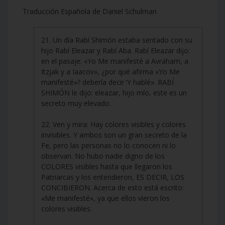
Traducción Española de Daniel Schulman
21. Un día Rabí Shimón estaba sentado con su
hijo Rabí Eleazar y Rabí Aba. Rabí Eleazar dijo:
en el pasaje: «Yo Me manifesté a Avraham, a
Itzjak y a Iaacov», ¿por qué afirma «Yo Me
manifesté»? debería decir ‘Y hablé». RABÍ
SHIMÓN le dijo: eleazar, hijo mío, este es un
secreto muy elevado.
22. Ven y mira: Hay colores visibles y colores
invisibles. Y ambos son un gran secreto de la
Fe, pero las personas no lo conocen ni lo
observan. No hubo nadie digno de los
COLORES visibles hasta que llegaron los
Patriarcas y los entendieron, ES DECIR, LOS
CONCIBIERON. Acerca de esto está escrito:
«Me manifesté», ya que ellos vieron los
colores visibles.