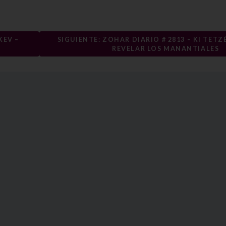
KEV –
SIGUIENTE: ZOHAR DIARIO # 2813 – KI TETZÉ
REVELAR LOS MANANTIALES