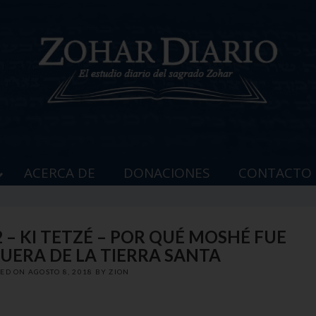
ACERCA DE
DONACIONES
CONTACTO
 – KI TETZÉ – POR QUÉ MOSHÉ FUE
UERA DE LA TIERRA SANTA
TED ON
AGOSTO 8, 2018
BY
ZION