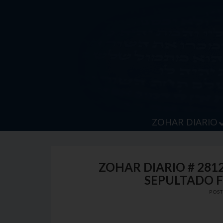
Skip
to
content
ZOHAR DIARIO
ZOHAR DIARIO # 2812
SEPULTADO F
POS