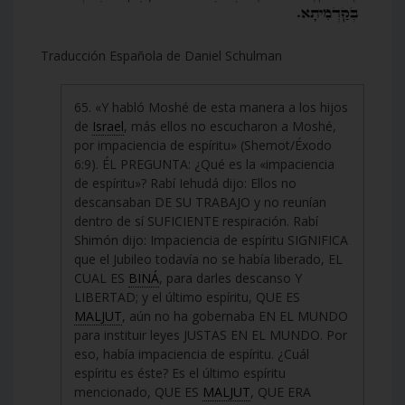
Traducción Española de Daniel Schulman
65. «Y habló Moshé de esta manera a los hijos
de
Israel
, más ellos no escucharon a Moshé,
por impaciencia de espíritu» (Shemot/Éxodo
6:9). ÉL PREGUNTA: ¿Qué es la «impaciencia
de espíritu»? Rabí Iehudá dijo: Ellos no
descansaban DE SU TRABAJO y no reunían
dentro de sí SUFICIENTE respiración. Rabí
Shimón dijo: Impaciencia de espíritu SIGNIFICA
que el Jubileo todavía no se había liberado, EL
CUAL ES
BINÁ
, para darles descanso Y
LIBERTAD; y el último espíritu, QUE ES
MALJUT
, aún no ha gobernaba EN EL MUNDO
para instituir leyes JUSTAS EN EL MUNDO. Por
eso, había impaciencia de espíritu. ¿Cuál
espíritu es éste? Es el último espíritu
mencionado, QUE ES
MALJUT
, QUE ERA