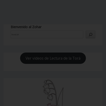
Bienvenido al Zohar
Ver videos de Lectura de la Torá