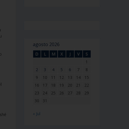
a
u
agosto 2026
D
L
M
X
J
V
S
o
1
2
3
4
5
6
7
8
9
10
11
12
13
14
15
l
16
17
18
19
20
21
22
23
24
25
26
27
28
29
30
31
« Jul
oshé